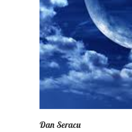
Dan Seracu