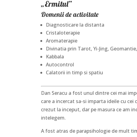
„Ermitul”
Domenii de activitate
Diagnosticare la distanta
Cristaloterapie
Aromaterapie
Divinatia prin Tarot, Yi-Jing, Geomanti
Kabbala
Autocontrol
Calatorii in timp si spatiu
Dan Seracu a fost unul dintre cei mai impo
care a incercat sa-si imparta ideile cu cei
crezut la inceput, dar pe masura ce am i
intelegem.
A fost atras de parapsihologie de mult ti