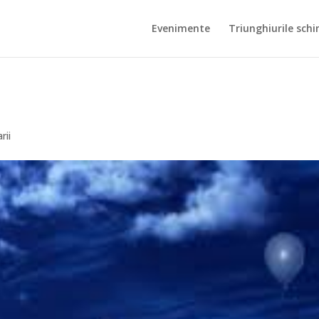
Evenimente
Triunghiurile schi
rii