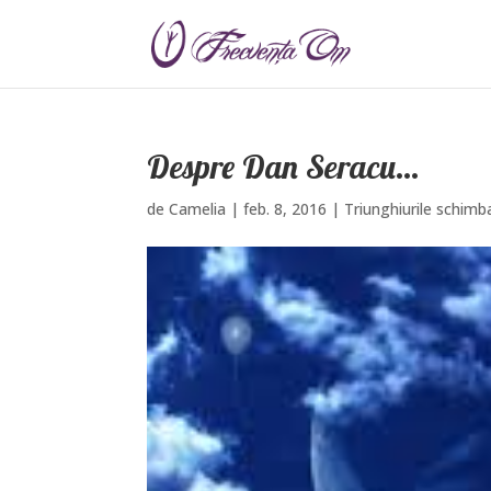
Despre Dan Seracu…
de
Camelia
|
feb. 8, 2016
|
Triunghiurile schimba