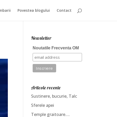
mbarii
Povestea blogului
Contact
Newsletter
Noutatile Frecventa OM
Articole recente
Sustinere, bucurie, Talc
Sferele apei
Temple graitoare….