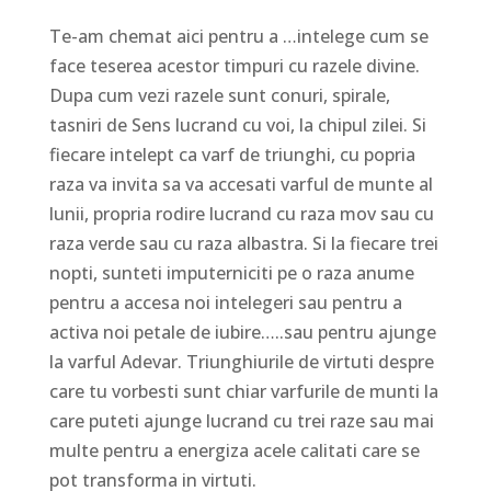
Te-am chemat aici pentru a …intelege cum se
face teserea acestor timpuri cu razele divine.
Dupa cum vezi razele sunt conuri, spirale,
tasniri de Sens lucrand cu voi, la chipul zilei. Si
fiecare intelept ca varf de triunghi, cu popria
raza va invita sa va accesati varful de munte al
lunii, propria rodire lucrand cu raza mov sau cu
raza verde sau cu raza albastra. Si la fiecare trei
nopti, sunteti imputerniciti pe o raza anume
pentru a accesa noi intelegeri sau pentru a
activa noi petale de iubire…..sau pentru ajunge
la varful Adevar. Triunghiurile de virtuti despre
care tu vorbesti sunt chiar varfurile de munti la
care puteti ajunge lucrand cu trei raze sau mai
multe pentru a energiza acele calitati care se
pot transforma in virtuti.