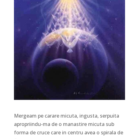
Mergeam pe carare micuta, ingusta, serpuita
apropriindu-ma de o manastire micuta sub
forma de cruce care in centru avea o spirala de