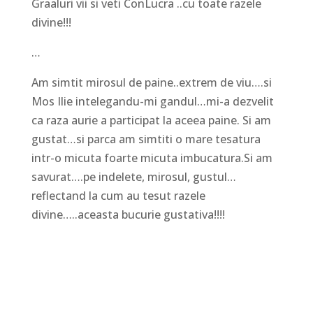
Graaluri vii si veti ConLucra ..cu toate razele
divine!!!
…
Am simtit mirosul de paine..extrem de viu….si
Mos Ilie intelegandu-mi gandul…mi-a dezvelit
ca raza aurie a participat la aceea paine. Si am
gustat…si parca am simtiti o mare tesatura
intr-o micuta foarte micuta imbucatura.Si am
savurat….pe indelete, mirosul, gustul…
reflectand la cum au tesut razele
divine…..aceasta bucurie gustativa!!!!