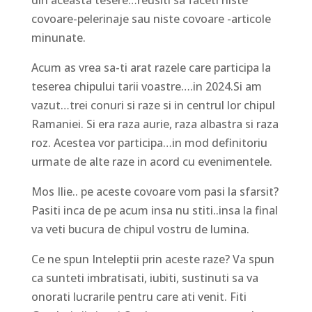
covoare-pelerinaje sau niste covoare -articole
minunate.
Acum as vrea sa-ti arat razele care participa la
teserea chipului tarii voastre….in 2024.Si am
vazut…trei conuri si raze si in centrul lor chipul
Ramaniei. Si era raza aurie, raza albastra si raza
roz. Acestea vor participa…in mod definitoriu
urmate de alte raze in acord cu evenimentele.
Mos Ilie.. pe aceste covoare vom pasi la sfarsit?
Pasiti inca de pe acum insa nu stiti..insa la final
va veti bucura de chipul vostru de lumina.
Ce ne spun Inteleptii prin aceste raze? Va spun
ca sunteti imbratisati, iubiti, sustinuti sa va
onorati lucrarile pentru care ati venit. Fiti