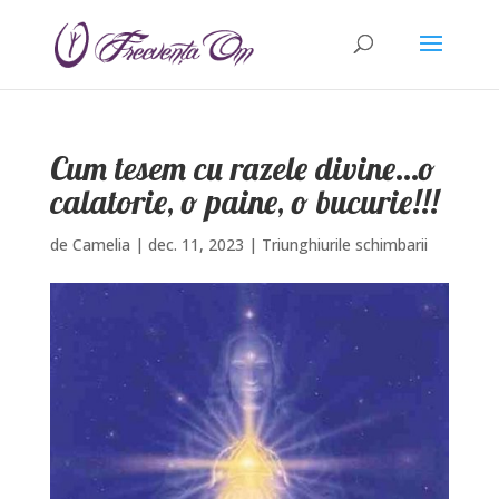
Cum tesem cu razele divine…o
calatorie, o paine, o bucurie!!!
de
Camelia
|
dec. 11, 2023
|
Triunghiurile schimbarii