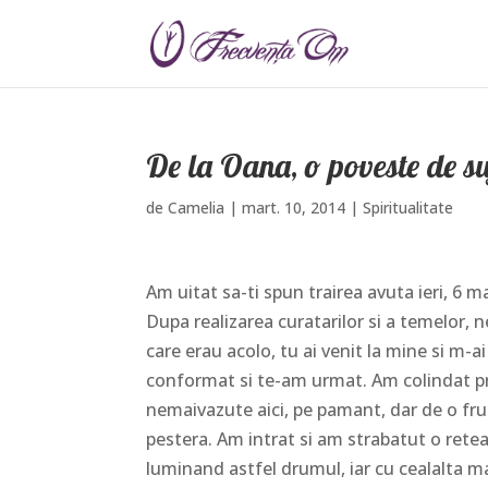
De la Oana, o poveste de su
de
Camelia
|
mart. 10, 2014
|
Spiritualitate
Am uitat sa-ti spun trairea avuta ieri, 6 ma
Dupa realizarea curatarilor si a temelor, 
care erau acolo, tu ai venit la mine si m-
conformat si te-am urmat. Am colindat pri
nemaivazute aici, pe pamant, dar de o fr
pestera. Am intrat si am strabatut o retea
luminand astfel drumul, iar cu cealalta 