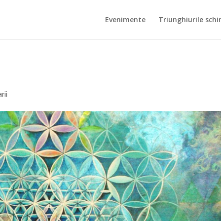
Evenimente
Triunghiurile schi
rii