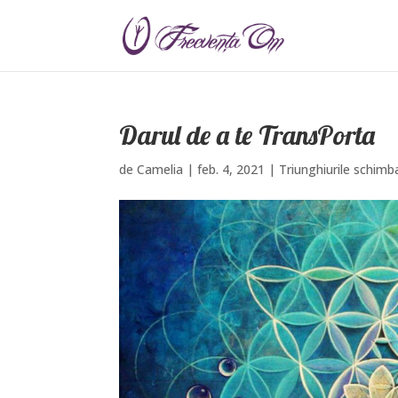
Darul de a te TransPorta
de
Camelia
|
feb. 4, 2021
|
Triunghiurile schimba