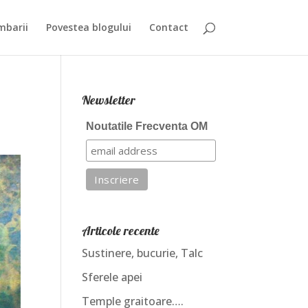
mbarii
Povestea blogului
Contact
Newsletter
Noutatile Frecventa OM
Articole recente
Sustinere, bucurie, Talc
Sferele apei
Temple graitoare….