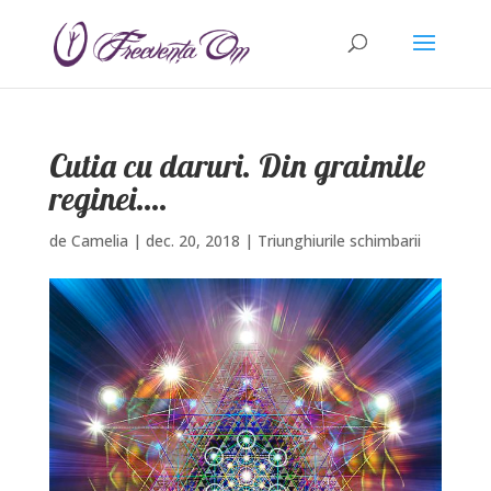
Cutia cu daruri. Din graimile
reginei….
de
Camelia
|
dec. 20, 2018
|
Triunghiurile schimbarii