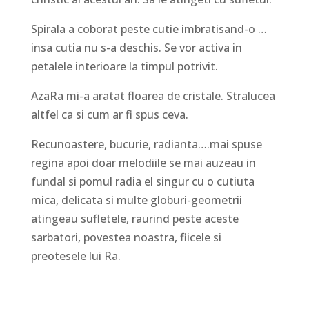
Spirala a coborat peste cutie imbratisand-o …
insa cutia nu s-a deschis. Se vor activa in
petalele interioare la timpul potrivit.
AzaRa mi-a aratat floarea de cristale. Stralucea
altfel ca si cum ar fi spus ceva.
Recunoastere, bucurie, radianta….mai spuse
regina apoi doar melodiile se mai auzeau in
fundal si pomul radia el singur cu o cutiuta
mica, delicata si multe globuri-geometrii
atingeau sufletele, raurind peste aceste
sarbatori, povestea noastra, fiicele si
preotesele lui Ra.