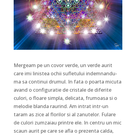
Mergeam pe un covor verde, un verde aurit
care imi linistea ochii sufletului indemnandu-
ma sa continui drumul. In fata o poarta micuta
avand o configuratie de cristale de diferite
culori, o floare simpla, delicata, frumoasa si o
melodie blanda raurind.
Am intrat intr-un
taram as zice al florilor si al zanutelor. Fulare
de culori zumzaiau printre ele. In centru un mic
scaun aurit pe care se afla o prezenta calda,