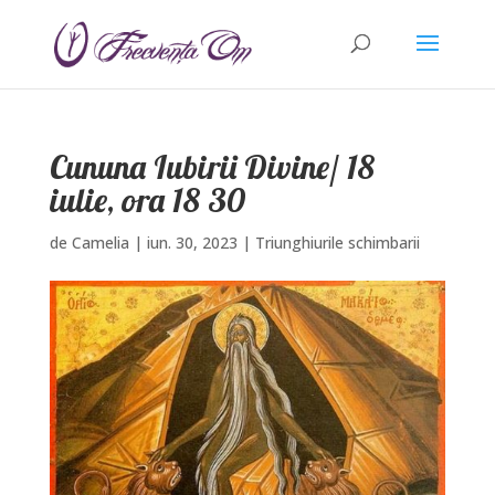
Cununa Iubirii Divine/ 18
iulie, ora 18 30
de
Camelia
|
iun. 30, 2023
|
Triunghiurile schimbarii