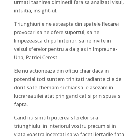
urmati tasnirea diminetii fara sa analizati visul,
intuitia, insight-ul.
Triunghiurile ne asteapta din spatele fiecarei
provocari sa ne ofere suportul, sa ne
limpezeasca chipul interior, sa ne invite in
valsul sferelor pentru a da glas in Impreuna-
Una, Patriei Ceresti.
Ele nu actioneaza din oficiu chiar daca in
potential toti suntem trinitati radiante ci e de
dorit sa le chemam si chiar sa le asezam in
lucrarea zilei atat prin gand cat si prin spusa si
fapta.
Cand nu simtiti puterea sferelor si a
triunghiului in interiorul vostru precum si in
viata voastra incercati sa va faceti iertarile fata