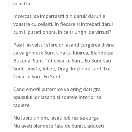
voastra.
Incercati sa impartasiti din darul/ darurile
voastre cu ceilalti. In fiecare zi intrebati darul
cum il puteti onora, in ce triunghi de virtuti?
Pasiti in valsul sferelor lasand curgerea divina
sa va ghideze.Sunt Una cu Iubirea, Blandetea,
Bucuria, Sunt Tot ceea ce Sunt, Eu Sunt sau
Sunt Liniste, Iubire, Drag, Implinire sunt Tot
Ceea ce Sunt Eu Sunt
Cand emotii puternice va ating dati grai
opusului lor lasand si soarele interior sa
radieze.
Nu iubiti un om, lasati iubirea sa curga
Nu aveti blandete fata de bunici, aduceti