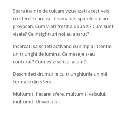
Seara inainte de culcare vizualizati acest vals
cu sferele care va cheama din spatele oricarei
provocari. Cum v-ati trezit a doua zi? Cum sunt
visele? Ce insight-uri noi au aparut?
Incercati sa scrieti activand cu simpla intentie
un triunghi de lumina. Ce mesaje s-au
conturat? Cum este scrisul acum?
Deschideti drumurile cu triunghiurile unimii
formate din sfere.
Multumiti fiecarei sfere, multumiti valsului,
multumiti Universului.