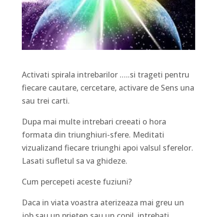
Activati spirala intrebarilor …..si trageti pentru
fiecare cautare, cercetare, activare de Sens una
sau trei carti.
Dupa mai multe intrebari creeati o hora
formata din triunghiuri-sfere. Meditati
vizualizand fiecare triunghi apoi valsul sferelor.
Lasati sufletul sa va ghideze.
Cum percepeti aceste fuziuni?
Daca in viata voastra aterizeaza mai greu un
job sau un prieten sau un copil, intrebati