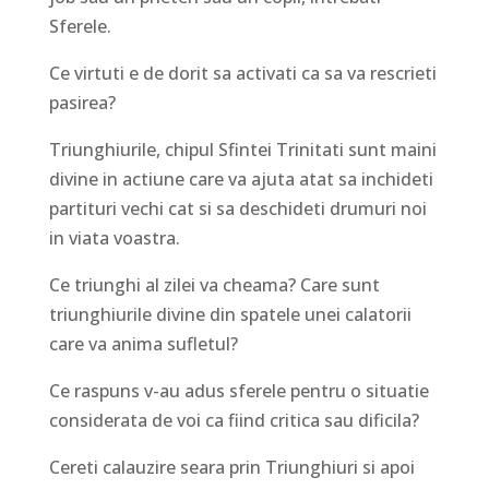
Sferele.
Ce virtuti e de dorit sa activati ca sa va rescrieti
pasirea?
Triunghiurile, chipul Sfintei Trinitati sunt maini
divine in actiune care va ajuta atat sa inchideti
partituri vechi cat si sa deschideti drumuri noi
in viata voastra.
Ce triunghi al zilei va cheama? Care sunt
triunghiurile divine din spatele unei calatorii
care va anima sufletul?
Ce raspuns v-au adus sferele pentru o situatie
considerata de voi ca fiind critica sau dificila?
Cereti calauzire seara prin Triunghiuri si apoi