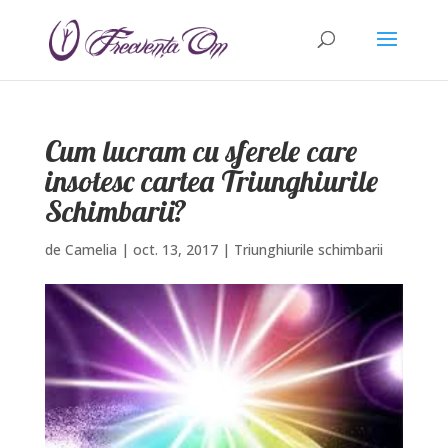
Cum lucram cu sferele care
insotesc cartea Triunghiurile
Schimbarii?
de
Camelia
|
oct. 13, 2017
|
Triunghiurile schimbarii