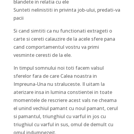
blandete in relatia cu ele
Sunteti nelinistiti in privinta job-ului, predati-va
pacii
Si cand simtiti ca nu functionati extrageti o
carte si cereti calauzire de la acele sfere pana
cand comportamentul vostru va primi
vesminte ceresti de la ele.
In timpul somnului noi toti facem valsul
sferelor fara de care Calea noastra in
Impreuna-Una nu straluceste. Il uitam la
aterizare insa in lumina constientei in toate
momentele de rescriere acest vals ne cheama
el unind vechiul pamant cu noul pamant, cerul
si pamantul, triunghiul cu varful in jos cu
triughiul cu varful in sus, omul de demult cu
omul indumnezeit.