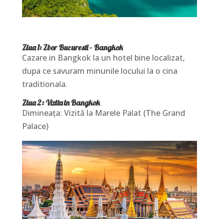
Ziua 1: Zbor Bucuresti – Bangkok
Cazare in Bangkok la un hotel bine localizat,
dupa ce savuram minunile locului la o cina
traditionala.
Ziua 2: Vizita in Bangkok
Dimineața: Vizită la Marele Palat (The Grand
Palace)