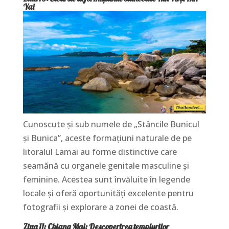
Yai
Cunoscute și sub numele de „Stâncile Bunicul
și Bunica”, aceste formațiuni naturale de pe
litoralul Lamai au forme distinctive care
seamănă cu organele genitale masculine și
feminine. Acestea sunt învăluite în legende
locale și oferă oportunități excelente pentru
fotografii și explorare a zonei de coastă.
Ziua 11: Chiang Mai: Descoperirea templurilor