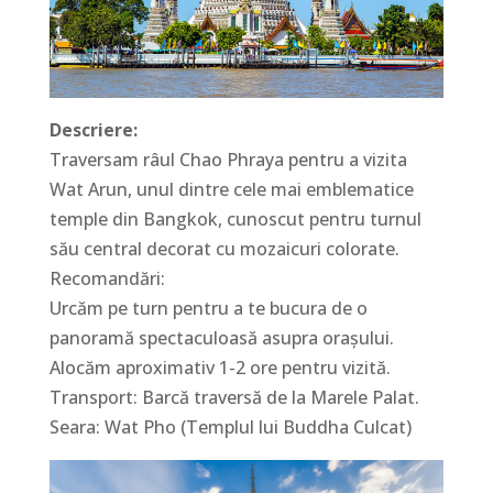
Descriere:
Traversam râul Chao Phraya pentru a vizita
Wat Arun, unul dintre cele mai emblematice
temple din Bangkok, cunoscut pentru turnul
său central decorat cu mozaicuri colorate.
Recomandări:
Urcăm pe turn pentru a te bucura de o
panoramă spectaculoasă asupra orașului.
Alocăm aproximativ 1-2 ore pentru vizită.
Transport: Barcă traversă de la Marele Palat.
Seara: Wat Pho (Templul lui Buddha Culcat)