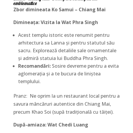
emblematice
Zbor dimineata Ko Samui – Chiang Mai
Dimineața: Vizita la Wat Phra Singh
Acest templu istoric este renumit pentru
arhitectura sa Lanna și pentru statutul său
sacru. Explorează detaliile sale ornamentale
și admiră statuia lui Buddha Phra Singh.
Recomandări:
Sosire devreme pentru a evita
aglomerația și a te bucura de liniștea
templului.
Pranz: Ne oprim la un restaurant local pentru a
savura mâncăruri autentice din Chiang Mai,
precum Khao Soi (supă tradițională cu tăiței).
După-amiaza: Wat Chedi Luang