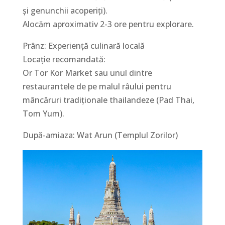
și genunchii acoperiți).
Alocăm aproximativ 2-3 ore pentru explorare.
Prânz: Experiență culinară locală
Locație recomandată:
Or Tor Kor Market sau unul dintre
restaurantele de pe malul râului pentru
mâncăruri tradiționale thailandeze (Pad Thai,
Tom Yum).
După-amiaza: Wat Arun (Templul Zorilor)