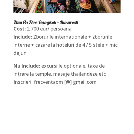
Ziua 14: Zbor Bangkok – Bucuresti
Cost:
2.700 eur/ persoana
Include:
Zborurile internationale + zborurile
interne + cazare la hoteluri de 4 / 5 stele + mic
dejun
Nu Include:
excursiile
optionale, taxe de
intrare la temple, masaje thailandeze etc
Inscrieri: frecventaom [@] gmail.com