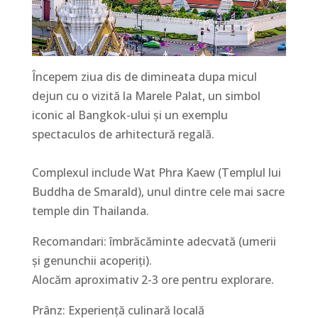
Începem ziua dis de dimineata dupa micul
dejun cu o vizită la Marele Palat, un simbol
iconic al Bangkok-ului și un exemplu
spectaculos de arhitectură regală.
Complexul include Wat Phra Kaew (Templul lui
Buddha de Smarald), unul dintre cele mai sacre
temple din Thailanda.
Recomandari: îmbrăcăminte adecvată (umerii
și genunchii acoperiți).
Alocăm aproximativ 2-3 ore pentru explorare.
Prânz: Experiență culinară locală