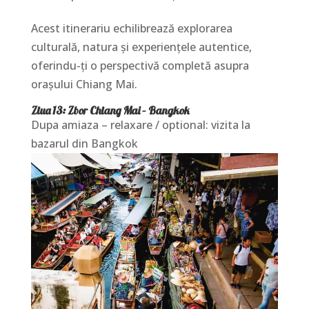
Acest itinerariu echilibrează explorarea
culturală, natura și experiențele autentice,
oferindu-ți o perspectivă completă asupra
orașului Chiang Mai.
Ziua 13: Zbor Chiang Mai – Bangkok
Dupa amiaza – relaxare / optional: vizita la
bazarul din Bangkok