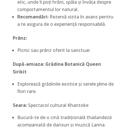
etic, unde îi poți hrăni, spăla și învăța despre
comportamentul lor natural.
Recomandări:
Rezervă vizita în avans pentru
a te asigura de o experiență responsabilă.
Prânz:
Picnic sau prânz oferit la sanctuar.
După-amiaza: Grădina Botanică Queen
Sirikit
Explorează grădinile exotice și serele pline de
flori rare.
Seara:
Spectacol cultural Khantoke
Bucură-te de o cină tradițională thailandeză
acompaniată de dansuri și muzică Lanna.