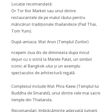
Locație recomandată:
Or Tor Kor Market sau unul dintre
restaurantele de pe malul râului pentru
mâncăruri tradiționale thailandeze (Pad Thai,
Tom Yum).
După-amiaza: Wat Arun (Templul Zorilor)
ncepem ziua dis de dimineata dupa micul
dejun cu o vizită la Marele Palat, un simbol
iconic al Bangkok-ului și un exemplu
spectaculos de arhitectură regală.
Complexul include Wat Phra Kaew (Templul lui
Buddha de Smarald), unul dintre cele mai sacre
temple din Thailanda.
Recomandari: îmbrăcăminte adecvată (umerii