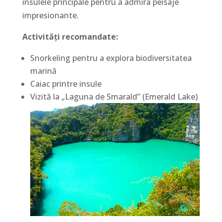
insulele principale pentru a admira peisaje
impresionante.
Activități recomandate:
Snorkeling pentru a explora biodiversitatea
marină
Caiac printre insule
Vizită la „Laguna de Smarald” (Emerald Lake)