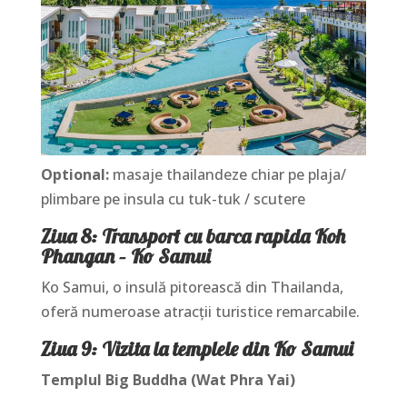
Optional:
masaje thailandeze chiar pe plaja/
plimbare pe insula cu tuk-tuk / scutere
Ziua 8: Transport cu barca rapida Koh
Phangan – Ko Samui
Ko Samui, o insulă pitorească din Thailanda,
oferă numeroase atracții turistice remarcabile.
Ziua 9: Vizita la templele din Ko Samui
Templul Big Buddha (Wat Phra Yai)