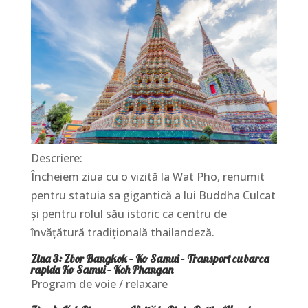
Descriere:
Încheiem ziua cu o vizită la Wat Pho, renumit
pentru statuia sa gigantică a lui Buddha Culcat
și pentru rolul său istoric ca centru de
învățătură tradițională thailandeză.
Ziua 3: Zbor Bangkok – Ko Samui – Transport cu barca
rapida Ko Samui – Koh Phangan
Program de voie / relaxare