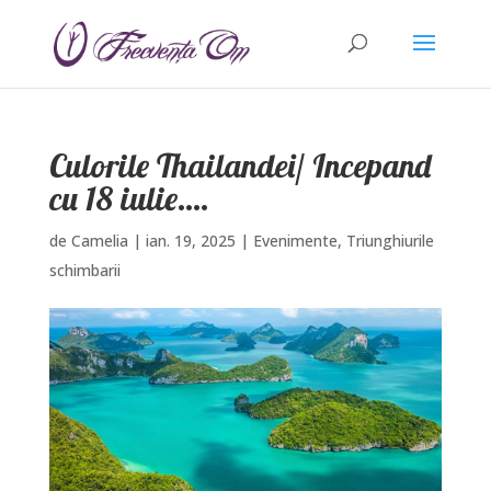
Culorile Thailandei/ Incepand
cu 18 iulie….
de
Camelia
|
ian. 19, 2025
|
Evenimente
,
Triunghiurile
schimbarii