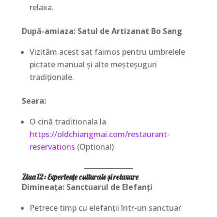
relaxa.
După-amiaza: Satul de Artizanat Bo Sang
Vizităm acest sat faimos pentru umbrelele
pictate manual și alte meșteșuguri
tradiționale.
Seara:
O cină traditionala la
https://oldchiangmai.com/restaurant-
reservations
(Optional)
Ziua 12: Experiențe culturale și relaxare
Dimineața: Sanctuarul de Elefanți
Petrece timp cu elefanții într-un sanctuar