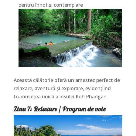
pentru înnot și contemplare
Această călătorie oferă un amestec perfect de
relaxare, aventură și explorare, evidențiind
frumusețea unică a insulei Koh Phangan.
Ziua 7: Relaxare / Program de voie