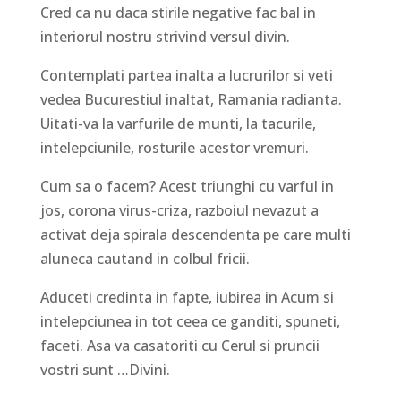
Cred ca nu daca stirile negative fac bal in
interiorul nostru strivind versul divin.
Contemplati partea inalta a lucrurilor si veti
vedea Bucurestiul inaltat, Ramania radianta.
Uitati-va la varfurile de munti, la tacurile,
intelepciunile, rosturile acestor vremuri.
Cum sa o facem? Acest triunghi cu varful in
jos, corona virus-criza, razboiul nevazut a
activat deja spirala descendenta pe care multi
aluneca cautand in colbul fricii.
Aduceti credinta in fapte, iubirea in Acum si
intelepciunea in tot ceea ce ganditi, spuneti,
faceti. Asa va casatoriti cu Cerul si pruncii
vostri sunt …Divini.