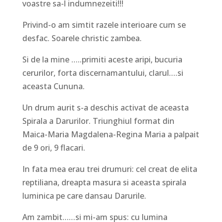
voastre sa-l indumnezeiti!!!
Privind-o am simtit razele interioare cum se
desfac. Soarele christic zambea.
Si de la mine …..primiti aceste aripi, bucuria
cerurilor, forta discernamantului, clarul….si
aceasta Cununa.
Un drum aurit s-a deschis activat de aceasta
Spirala a Darurilor. Triunghiul format din
Maica-Maria Magdalena-Regina Maria a palpait
de 9 ori, 9 flacari.
In fata mea erau trei drumuri: cel creat de elita
reptiliana, dreapta masura si aceasta spirala
luminica pe care dansau Darurile.
Am zambit……si mi-am spus: cu lumina