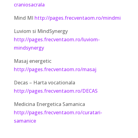
craniosacrala
Mind MI
http://pages.frecventaom.ro/mindmi
Luviom si MindSynergy
http://pages.frecventaom.ro/luviom-
mindsynergy
Masaj energetic
http://pages.frecventaom.ro/masaj
Decas – Harta vocationala
http://pages.frecventaom.ro/DECAS
Medicina Energetica Samanica
http://pages.frecventaom.ro/curatari-
samanice