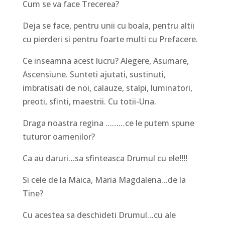
Cum se va face Trecerea?
Deja se face, pentru unii cu boala, pentru altii
cu pierderi si pentru foarte multi cu Prefacere.
Ce inseamna acest lucru? Alegere, Asumare,
Ascensiune. Sunteti ajutati, sustinuti,
imbratisati de noi, calauze, stalpi, luminatori,
preoti, sfinti, maestrii. Cu totii-Una.
Draga noastra regina ………ce le putem spune
tuturor oamenilor?
Ca au daruri…sa sfinteasca Drumul cu ele!!!!
Si cele de la Maica, Maria Magdalena…de la
Tine?
Cu acestea sa deschideti Drumul…cu ale