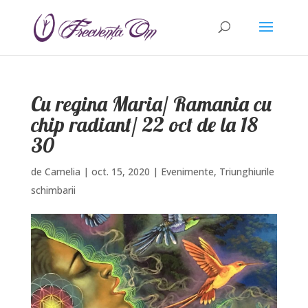
Cu regina Maria/ Ramania cu
chip radiant/ 22 oct de la 18
30
de
Camelia
|
oct. 15, 2020
|
Evenimente
,
Triunghiurile
schimbarii