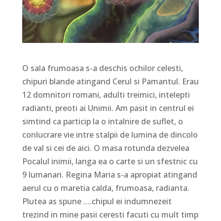
O sala frumoasa s-a deschis ochilor celesti,
chipuri blande atingand Cerul si Pamantul. Erau
12 domnitori romani, adulti treimici, intelepti
radianti, preoti ai Unimii. Am pasit in centrul ei
simtind ca particip la o intalnire de suflet, o
conlucrare vie intre stalpii de lumina de dincolo
de val si cei de aici. O masa rotunda dezvelea
Pocalul inimii, langa ea o carte si un sfestnic cu
9 lumanari. Regina Maria s-a apropiat atingand
aerul cu o maretia calda, frumoasa, radianta.
Plutea as spune ….chipul ei indumnezeit
trezind in mine pasii ceresti facuti cu mult timp