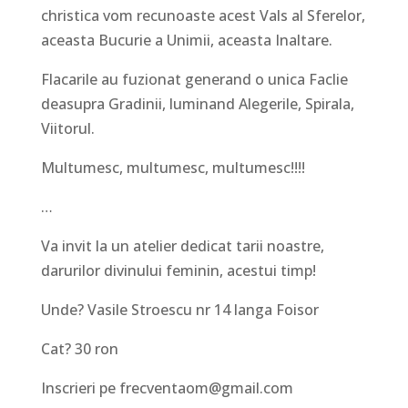
christica vom recunoaste acest Vals al Sferelor,
aceasta Bucurie a Unimii, aceasta Inaltare.
Flacarile au fuzionat generand o unica Faclie
deasupra Gradinii, luminand Alegerile, Spirala,
Viitorul.
Multumesc, multumesc, multumesc!!!!
…
Va invit la un atelier dedicat tarii noastre,
darurilor divinului feminin, acestui timp!
Unde? Vasile Stroescu nr 14 langa Foisor
Cat? 30 ron
Inscrieri pe frecventaom@gmail.com