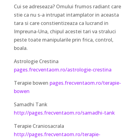
Cui se adreseaza? Omului frumos radiant care
stie ca nu s-a intrupat intamplator in aceasta
tara si care constientizeaza ca lucrand in
Impreuna-Una, chipul acestei tari va straluci
peste toate manipularile prin frica, control,
boala.
Astrologie Crestina
pages.frecventaom.ro/astrologie-crestina
Terapie bowen
pages.frecventaom.ro/terapie-
bowen
Samadhi Tank
http://pages.frecventaom.ro/samadhi-tank
Terapie Craniosacrala
http://pages.frecventaom.ro/terapie-