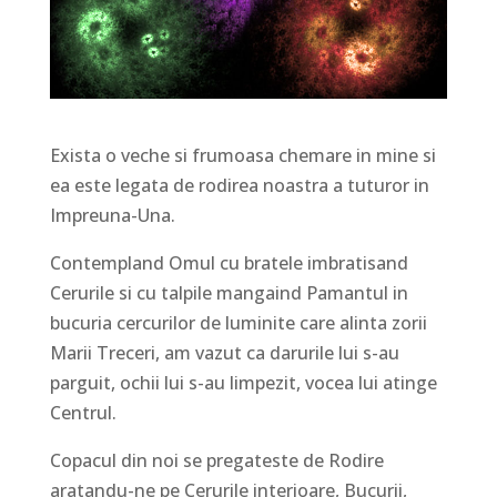
Exista o veche si frumoasa chemare in mine si
ea este legata de rodirea noastra a tuturor in
Impreuna-Una.
Contempland Omul cu bratele imbratisand
Cerurile si cu talpile mangaind Pamantul in
bucuria cercurilor de luminite care alinta zorii
Marii Treceri, am vazut ca darurile lui s-au
parguit, ochii lui s-au limpezit, vocea lui atinge
Centrul.
Copacul din noi se pregateste de Rodire
aratandu-ne pe Cerurile interioare, Bucurii,