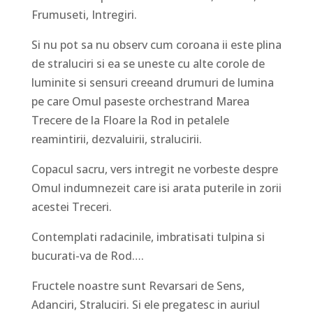
Frumuseti, Intregiri.
Si nu pot sa nu observ cum coroana ii este plina
de straluciri si ea se uneste cu alte corole de
luminite si sensuri creeand drumuri de lumina
pe care Omul paseste orchestrand Marea
Trecere de la Floare la Rod in petalele
reamintirii, dezvaluirii, stralucirii.
Copacul sacru, vers intregit ne vorbeste despre
Omul indumnezeit care isi arata puterile in zorii
acestei Treceri.
Contemplati radacinile, imbratisati tulpina si
bucurati-va de Rod….
Fructele noastre sunt Revarsari de Sens,
Adanciri, Straluciri. Si ele pregatesc in auriul