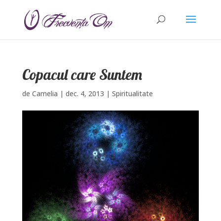
Copacul care Suntem
de
Camelia
|
dec. 4, 2013
|
Spiritualitate