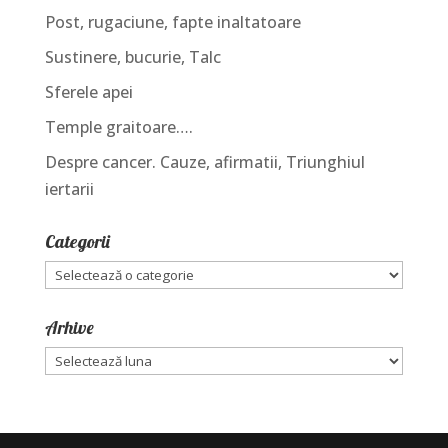
Post, rugaciune, fapte inaltatoare
Sustinere, bucurie, Talc
Sferele apei
Temple graitoare….
Despre cancer. Cauze, afirmatii, Triunghiul
iertarii
Categorii
Categorii
Arhive
Arhive