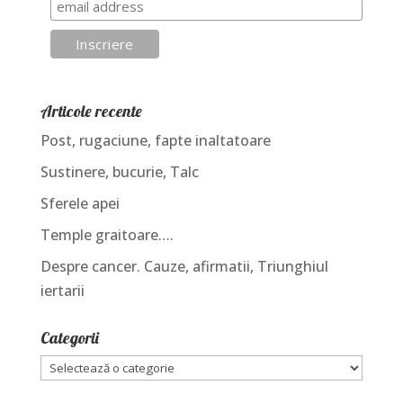
Articole recente
Post, rugaciune, fapte inaltatoare
Sustinere, bucurie, Talc
Sferele apei
Temple graitoare….
Despre cancer. Cauze, afirmatii, Triunghiul
iertarii
Categorii
Categorii