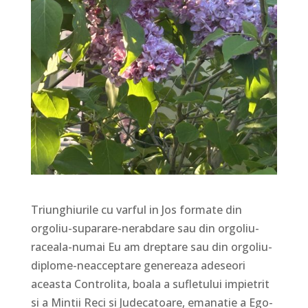
Triunghiurile cu varful in Jos formate din
orgoliu-suparare-nerabdare sau din orgoliu-
raceala-numai Eu am dreptare sau din orgoliu-
diplome-neacceptare genereaza adeseori
aceasta Controlita, boala a sufletului impietrit
si a Mintii Reci si Judecatoare, emanatie a Ego-