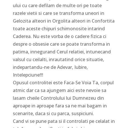
ului cu care defilam de multe ori pe toate
razele vietii si care se transforma uneori in
Gelozita alteori in Orgolita alteori in Confortita
toate aceste chipuri schimonosite intarind
Caderea. Nu este vorba de o cadere fizica ci
despre o obsesie care se poate transforma in
patima, innegurand Cerul relatiei, intunecand
valsul cu ceilalti, inrautatind orice situatie,
indepartandu-ne de Adevar, Iubire,
Intelepciune!!!
Opusul controlitei este Faca-Se Voia Ta, corpul
atmic dar ca sa ajungem aici este nevoie sa
lasam cheile Controlului lui Dumnezeu din
aproape in aproape fara sa ne mai bagam in
scenarite, daca si cu parca, suspiciuni.
Cand vi se pune pata si il controlati pe celalat in