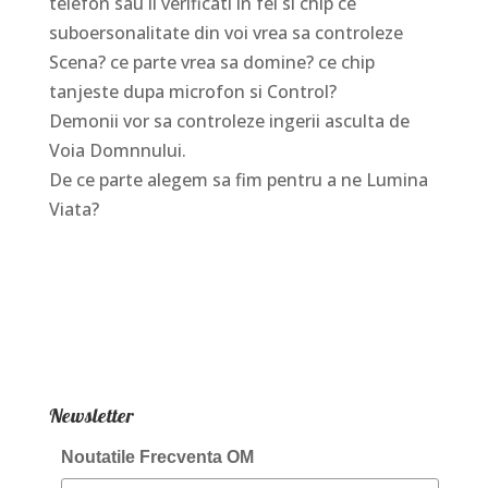
telefon sau il verificati in fel si chip ce
suboersonalitate din voi vrea sa controleze
Scena? ce parte vrea sa domine? ce chip
tanjeste dupa microfon si Control?
Demonii vor sa controleze ingerii asculta de
Voia Domnnului.
De ce parte alegem sa fim pentru a ne Lumina
Viata?
Newsletter
Noutatile Frecventa OM