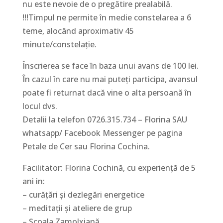
nu este nevoie de o pregătire prealabilă.
!!!Timpul ne permite în medie constelarea a 6
teme, alocând aproximativ 45
minute/constelație.
Înscrierea se face în baza unui avans de 100 lei.
În cazul în care nu mai puteți participa, avansul
poate fi returnat dacă vine o alta persoană în
locul dvs.
Detalii la telefon 0726.315.734 – Florina SAU
whatsapp/ Facebook Messenger pe pagina
Petale de Cer sau Florina Cochina.
Facilitator: Florina Cochină, cu experiență de 5
ani in:
– curățări și dezlegări energetice
– meditații și ateliere de grup
– Școala Zamolxiană