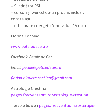
– Susținător PSI
– cursuri și workshop-uri proprii, inclusiv
constelații
– echilibrare energetică individuală/cuplu
Florina Cochină
www.petaledecer.ro
Facebook: Petale de Cer
Email:
petale@petaledecer.ro
f
lorina.nicoleta.cochina@gmail.com
Astrologie Crestina
pages.frecventaom.ro/astrologie-crestina
Terapie bowen
pages.frecventaom.ro/terapie-