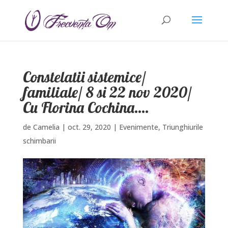
Constelatii sistemice/
familiale/ 8 si 22 nov 2020/
Cu Florina Cochina….
de
Camelia
|
oct. 29, 2020
|
Evenimente
,
Triunghiurile
schimbarii