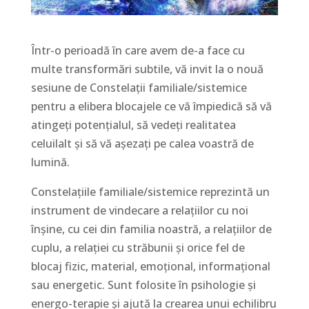
Într-o perioadă în care avem de-a face cu
multe transformări subtile, vă invit la o nouă
sesiune de Constelații familiale/sistemice
pentru a elibera blocajele ce vă împiedică să vă
atingeți potențialul, să vedeți realitatea
celuilalt și să vă așezați pe calea voastră de
lumină.
Constelațiile familiale/sistemice reprezintă un
instrument de vindecare a relațiilor cu noi
înșine, cu cei din familia noastră, a relațiilor de
cuplu, a relației cu străbunii și orice fel de
blocaj fizic, material, emoțional, informațional
sau energetic. Sunt folosite în psihologie și
energo-terapie și ajută la crearea unui echilibru