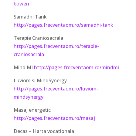
bowen
Samadhi Tank
http://pages.frecventaom.ro/samadhi-tank
Terapie Craniosacrala
http://pages.frecventaom.ro/terapie-
craniosacrala
Mind MI
http://pages.frecventaom.ro/mindmi
Luviom si MindSynergy
http://pages.frecventaom.ro/luviom-
mindsynergy
Masaj energetic
http://pages.frecventaom.ro/masaj
Decas – Harta vocationala