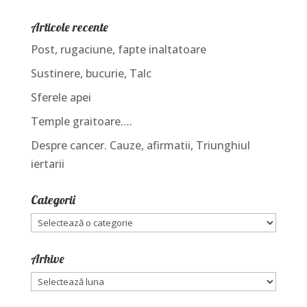
Articole recente
Post, rugaciune, fapte inaltatoare
Sustinere, bucurie, Talc
Sferele apei
Temple graitoare….
Despre cancer. Cauze, afirmatii, Triunghiul
iertarii
Categorii
Categorii
Arhive
Arhive