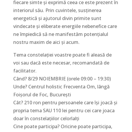
fiecare simte și exprimă ceea ce este prezent în
interiorul său. Prin cuvintele, susținerea
energetică și ajutorul divin primite sunt
vindecate și eliberate energiile nebenefice care
ne împiedică să ne manifestăm potențialul
nostru maxim de aici și acum.
Tema constelației voastre poate fi aleasă de
voi sau dacă este necesar, recomandată de
facilitator.
Când? 8/29 NOIEMBRIE (orele 09:00 – 19:30)
Unde? Centrul holistic Frecventa Om, lângă
Foișorul de Foc, București
Cât? 210 ron pentru persoanele care își joacă și
propria tema SAU 110 lei pentru cei care joaca
doar în constelațiilor celorlalți
Cine poate participa? Oricine poate participa,