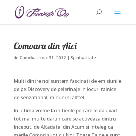
Comoara din Aici
de
Camelia
|
mai 31, 2012
|
Spiritualitate
Multi dintre noi suntem fascinati de emisiunile
de pe Discovery de pelerinaje in locuri tainice
de senzational, minuni si altfel.
In ultima vreme la initierile pe care le dau vad
tot mai multe daruri care se activeaza dintru
Inceput, de Altadata, din Acum si inteleg ca
marile Comori sunt cu Noi, Toate Tainele sunt