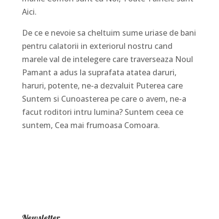
Aici.
De ce e nevoie sa cheltuim sume uriase de bani
pentru calatorii in exteriorul nostru cand
marele val de intelegere care traverseaza Noul
Pamant a adus la suprafata atatea daruri,
haruri, potente, ne-a dezvaluit Puterea care
Suntem si Cunoasterea pe care o avem, ne-a
facut roditori intru lumina? Suntem ceea ce
suntem, Cea mai frumoasa Comoara.
Newsletter