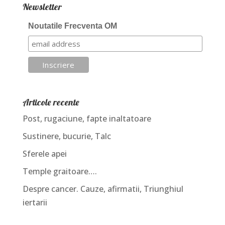
Newsletter
Noutatile Frecventa OM
Articole recente
Post, rugaciune, fapte inaltatoare
Sustinere, bucurie, Talc
Sferele apei
Temple graitoare….
Despre cancer. Cauze, afirmatii, Triunghiul
iertarii