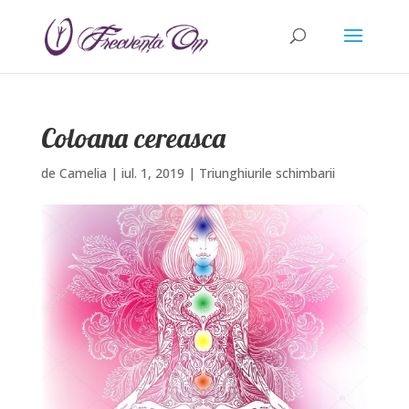
Coloana cereasca
de
Camelia
|
iul. 1, 2019
|
Triunghiurile schimbarii