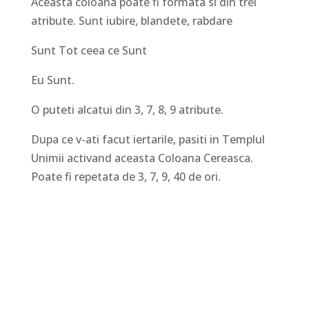
Aceasta coloana poate fi formata si din trei
atribute. Sunt iubire, blandete, rabdare
Sunt Tot ceea ce Sunt
Eu Sunt.
O puteti alcatui din 3, 7, 8, 9 atribute.
Dupa ce v-ati facut iertarile, pasiti in Templul
Unimii activand aceasta Coloana Cereasca.
Poate fi repetata de 3, 7, 9, 40 de ori.