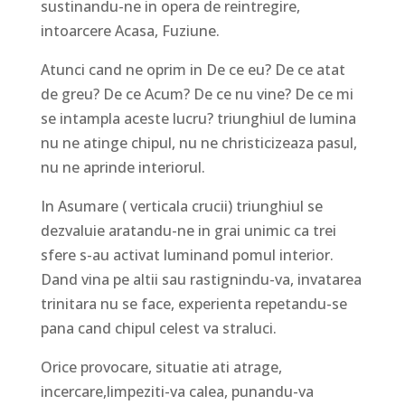
sustinandu-ne in opera de reintregire,
intoarcere Acasa, Fuziune.
Atunci cand ne oprim in De ce eu? De ce atat
de greu? De ce Acum? De ce nu vine? De ce mi
se intampla aceste lucru? triunghiul de lumina
nu ne atinge chipul, nu ne christicizeaza pasul,
nu ne aprinde interiorul.
In Asumare ( verticala crucii) triunghiul se
dezvaluie aratandu-ne in grai unimic ca trei
sfere s-au activat luminand pomul interior.
Dand vina pe altii sau rastignindu-va, invatarea
trinitara nu se face, experienta repetandu-se
pana cand chipul celest va straluci.
Orice provocare, situatie ati atrage,
incercare,limpeziti-va calea, punandu-va