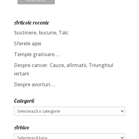
Articole recente
Sustinere, bucurie, Talc
Sferele apei
Temple graitoare….
Despre cancer. Cauze, afirmatii, Triunghiul
iertarii
Despre avorturi….
Categorii
Categorii
Arhive
Arhive