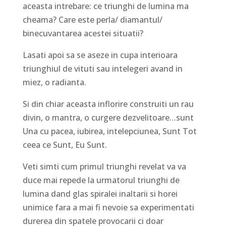
aceasta intrebare: ce triunghi de lumina ma
cheama? Care este perla/ diamantul/
binecuvantarea acestei situatii?
Lasati apoi sa se aseze in cupa interioara
triunghiul de vituti sau intelegeri avand in
miez, o radianta.
Si din chiar aceasta inflorire construiti un rau
divin, o mantra, o curgere dezvelitoare…sunt
Una cu pacea, iubirea, intelepciunea, Sunt Tot
ceea ce Sunt, Eu Sunt.
Veti simti cum primul triunghi revelat va va
duce mai repede la urmatorul triunghi de
lumina dand glas spiralei inaltarii si horei
unimice fara a mai fi nevoie sa experimentati
durerea din spatele provocarii ci doar