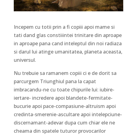
Incepem cu totii prin a fi copiii apoi mame si
tati dand glas constiiintei trinitare din aproape
in aproape pana cand inteleptul din noi radiaza
si darul lui atinge umanitatea, planeta aceasta,
universul.
Nu trebuie sa ramanem copiii ci e de dorit sa
parcurgem Triunghiul pana la capat
imbracandu-ne cu toate chipurile lui: iubire-
iertare- incredere apoi blandete-fermitate-
bucurie apoi pace-compasiune-altruism apoi
credinta-smerenie-ascultare apoi intelepciune-
discernamant-adevar dupa cum chiar ele ne
cheama din spatele tuturor provocarilor