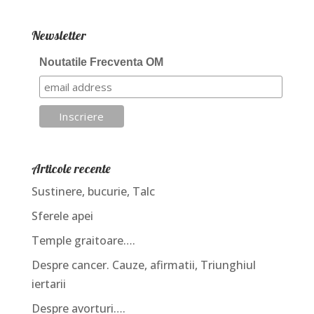
Newsletter
Noutatile Frecventa OM
Articole recente
Sustinere, bucurie, Talc
Sferele apei
Temple graitoare….
Despre cancer. Cauze, afirmatii, Triunghiul
iertarii
Despre avorturi….