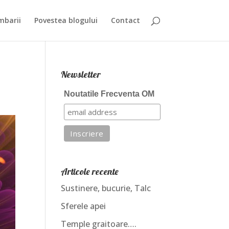
mbarii
Povestea blogului
Contact
Newsletter
Noutatile Frecventa OM
Articole recente
Sustinere, bucurie, Talc
Sferele apei
Temple graitoare….