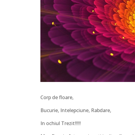
Corp de floare,
Bucurie, Intelepciune, Rabdare,
In ochiul Trezit!!!!!