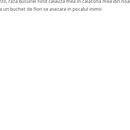
ntii, raza bucuriei fiind calauza mea in calatoria mea din noa
 un buchet de flori se asezara in pocalul inimii: