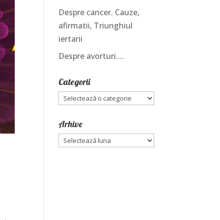
Despre cancer. Cauze,
afirmatii, Triunghiul
iertarii
Despre avorturi….
Categorii
Categorii
Arhive
Arhive