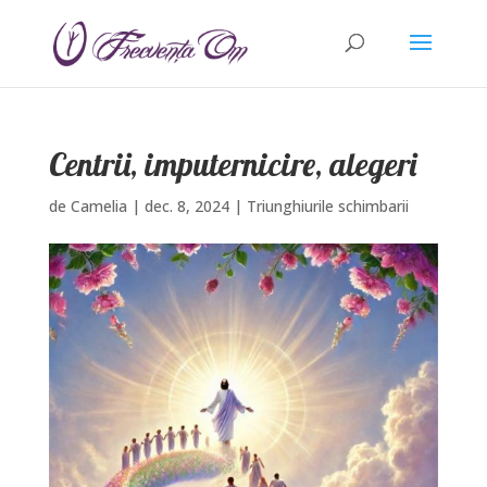
Centrii, imputernicire, alegeri
de
Camelia
|
dec. 8, 2024
|
Triunghiurile schimbarii