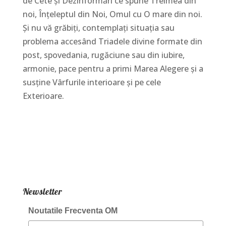
de Cete și Dezinformări ce spune Treimea din
noi, Înțeleptul din Noi, Omul cu O mare din noi.
Și nu vă grăbiți, contemplați situația sau
problema accesând Triadele divine formate din
post, spovedania, rugăciune sau din iubire,
armonie, pace pentru a primi Marea Alegere și a
susține Vârfurile interioare și pe cele
Exterioare.
Newsletter
Noutatile Frecventa OM