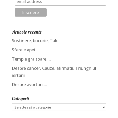
Articole recente
Sustinere, bucurie, Talc
Sferele apei
Temple graitoare….
Despre cancer. Cauze, afirmatii, Triunghiul
iertarii
Despre avorturi….
Categorii
Categorii