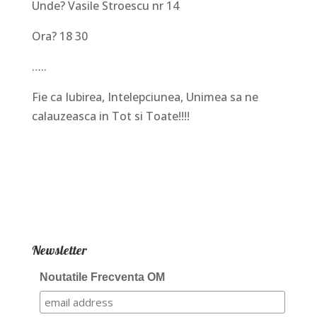
Unde? Vasile Stroescu nr 14
Ora? 18 30
…..
Fie ca Iubirea, Intelepciunea, Unimea sa ne
calauzeasca in Tot si Toate!!!!
Newsletter
Noutatile Frecventa OM