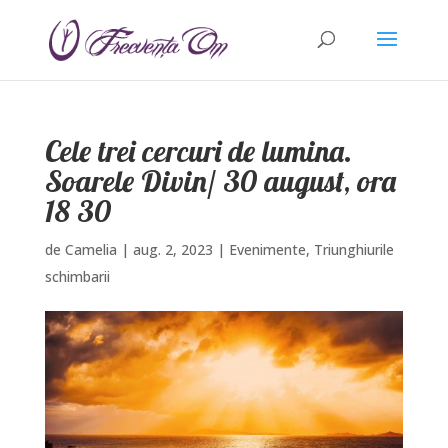
Cele trei cercuri de lumina.
Soarele Divin/ 30 august, ora
18 30
de
Camelia
|
aug. 2, 2023
|
Evenimente
,
Triunghiurile
schimbarii