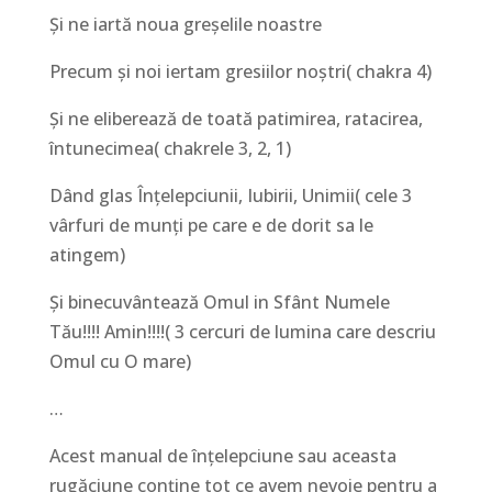
Și ne iartă noua greșelile noastre
Precum și noi iertam gresiilor noștri( chakra 4)
Și ne eliberează de toată patimirea, ratacirea,
întunecimea( chakrele 3, 2, 1)
Dând glas Înțelepciunii, Iubirii, Unimii( cele 3
vârfuri de munți pe care e de dorit sa le
atingem)
Și binecuvântează Omul in Sfânt Numele
Tău!!!! Amin!!!!( 3 cercuri de lumina care descriu
Omul cu O mare)
…
Acest manual de înțelepciune sau aceasta
rugăciune conține tot ce avem nevoie pentru a