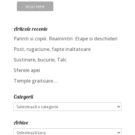
Articole recente
Parinti si copiii. Reamintiri. Etape si deschideri
Post, rugaciune, fapte inaltatoare
Sustinere, bucurie, Talc
Sferele apei
Temple graitoare….
Categorii
Categorii
Arhive
Arhive