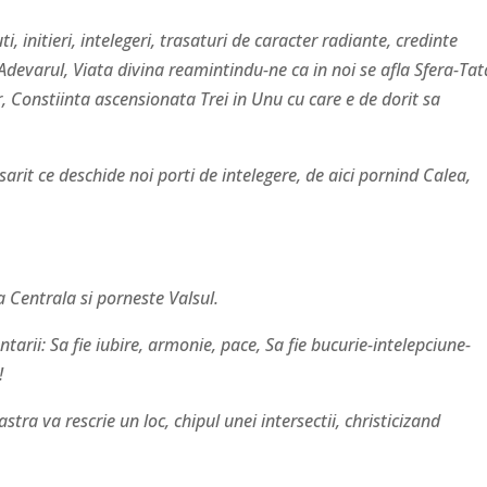
ti, initieri, intelegeri, trasaturi de caracter radiante, credinte
devarul, Viata divina reamintindu-ne ca in noi se afla Sfera-Tat
 Constiinta ascensionata Trei in Unu cu care e de dorit sa
sarit ce deschide noi porti de intelegere, de aici pornind Calea,
 Centrala si porneste Valsul.
arii: Sa fie iubire, armonie, pace, Sa fie bucurie-intelepciune-
!
ra va rescrie un loc, chipul unei intersectii, christicizand