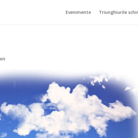
Evenimente
Triunghiurile schi
rii