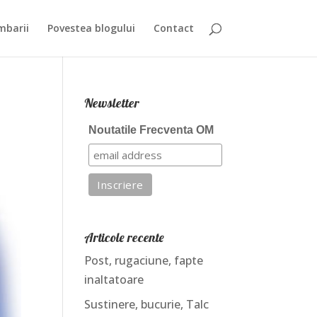
mbarii
Povestea blogului
Contact
Newsletter
Noutatile Frecventa OM
Articole recente
Post, rugaciune, fapte
inaltatoare
Sustinere, bucurie, Talc