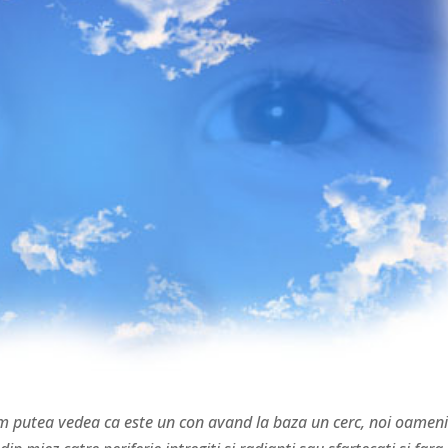
 am putea vedea ca este un con avand la baza un cerc, noi oameni