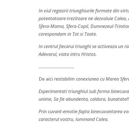
In viul regasirii triunghiurile formate din virtu
potentatoare-trezitoare ne dezvaluie Calea, A
Sfera-Mama, Sfera-Copil, Dumnezeul-Trinitar,
corespondam in Tot si Toate.
In centrul fiecarui triunghi se activeaza un ra
Adevarul, viata intru Hristos.
………………………….
De aici
restabilim conexiunea cu Marea Sfera
Experimentati triunghiul sub forma binecuvant
unime, Sa fie abundenta, caldura, bunatate!!
Prin cuvant-emotie-fapta binecuvantarea voast
caracterul vostru, luminand Calea.