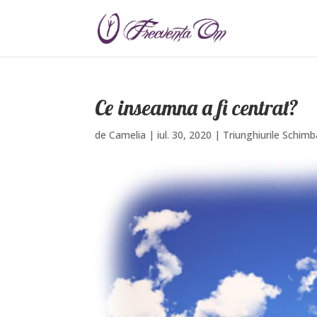
Ce inseamna a fi centrat?
de
Camelia
|
iul. 30, 2020
|
Triunghiurile Schimba