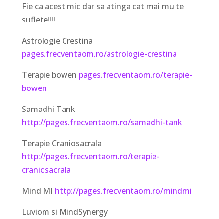
Fie ca acest mic dar sa atinga cat mai multe
suflete!!!!
Astrologie Crestina
pages.frecventaom.ro/astrologie-crestina
Terapie bowen
pages.frecventaom.ro/terapie-
bowen
Samadhi Tank
http://pages.frecventaom.ro/samadhi-tank
Terapie Craniosacrala
http://pages.frecventaom.ro/terapie-
craniosacrala
Mind MI
http://pages.frecventaom.ro/mindmi
Luviom si MindSynergy