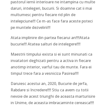
pastorul iernii interioare ne intampina cu multe
daruri, intelegeri, bucurii. Si doamne cat ii mai
multumesc pentru fiecare rid plin de
intelepciune!!! Ce m-as face fara aceste poteci
pe muntele dezvelirii!!!
Atata implinire din partea fiecarui an!!!!Atata
bucurie!!! Atatea salturi de intelegere!!!!
Maestrii timpului exista si ei sunt minunati ca
invatatori deghizati pentru a activa in fiecare
anotimp interior, varful tau de munte. Fara ei
timpul trece fara a vesniciza Pasirea!!!!
Daruiesc acestui an, 2020, Bucurie de jerfa,
Rabdare si Incredere!!!! Stiu ca avem cu totii
nevoie de acest triunghi de aceasta marturisire
in Unime, de aceasta imbracaminte cereasca!!!!