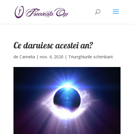
Ce daruiesc acestei an?
de
Camelia
|
nov. 4, 2020
|
Triunghiurile schimbarii