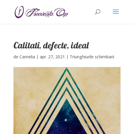
Calitati, defecte, ideal
de
Camelia
|
apr. 27, 2021
|
Triunghiurile schimbarii