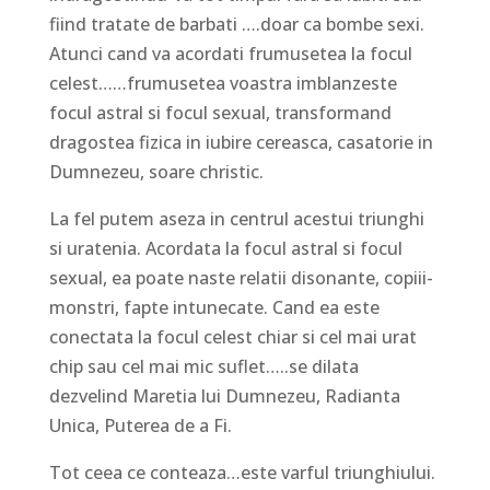
fiind tratate de barbati ….doar ca bombe sexi.
Atunci cand va acordati frumusetea la focul
celest……frumusetea voastra imblanzeste
focul astral si focul sexual, transformand
dragostea fizica in iubire cereasca, casatorie in
Dumnezeu, soare christic.
La fel putem aseza in centrul acestui triunghi
si uratenia. Acordata la focul astral si focul
sexual, ea poate naste relatii disonante, copiii-
monstri, fapte intunecate. Cand ea este
conectata la focul celest chiar si cel mai urat
chip sau cel mai mic suflet…..se dilata
dezvelind Maretia lui Dumnezeu, Radianta
Unica, Puterea de a Fi.
Tot ceea ce conteaza…este varful triunghiului.