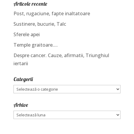
Articole recente
Post, rugaciune, fapte inaltatoare
Sustinere, bucurie, Talc
Sferele apei
Temple graitoare….
Despre cancer. Cauze, afirmatii, Triunghiul
iertarii
Categorii
Categorii
Arhive
Arhive