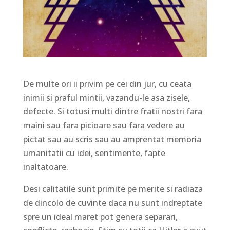
De multe ori ii privim pe cei din jur, cu ceata
inimii si praful mintii, vazandu-le asa zisele,
defecte. Si totusi multi dintre fratii nostri fara
maini sau fara picioare sau fara vedere au
pictat sau au scris sau au amprentat memoria
umanitatii cu idei, sentimente, fapte
inaltatoare.
Desi calitatile sunt primite pe merite si radiaza
de dincolo de cuvinte daca nu sunt indreptate
spre un ideal maret pot genera separari,