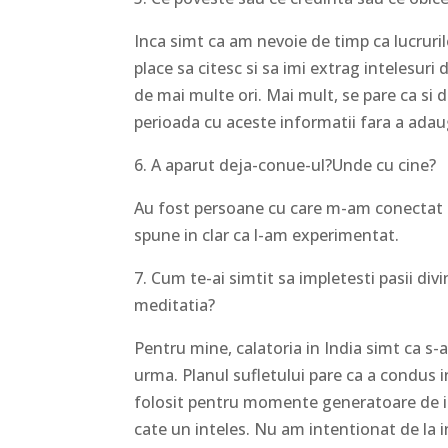
Inca simt ca am nevoie de timp ca lucruri
place sa citesc si sa imi extrag intelesuri
de mai multe ori. Mai mult, se pare ca si
perioada cu aceste informatii fara a adau
6. A aparut deja-conue-ul?Unde cu cine?
Au fost persoane cu care m-am conectat 
spune in clar ca l-am experimentat.
7. Cum te-ai simtit sa impletesti pasii divi
meditatia?
Pentru mine, calatoria in India simt ca s-
urma. Planul sufletului pare ca a condus i
folosit pentru momente generatoare de insi
cate un inteles. Nu am intentionat de la i