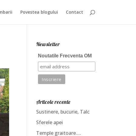
mbarii
Povestea blogului
Contact
Newsletter
Noutatile Frecventa OM
Articole recente
Sustinere, bucurie, Talc
Sferele apei
Temple graitoare….