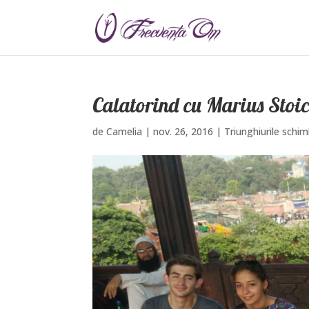
Calatorind cu Marius Stoic
de
Camelia
|
nov. 26, 2016
|
Triunghiurile schim