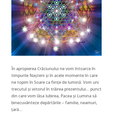
În apropierea Crăciunului ne vom întoarce în
timpurile Nașterii și în acele momente în care
ne topim în Soare ca ființe de lumină. Vom uni
trecutul și viitorul în trăirea prezentului… punct
din care vom lăsa Iubirea, Pacea și Lumina să
binecuvânteze depărtările – familie, neamuri,
țară…