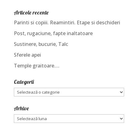
Articole recente
Parinti si copiii. Reamintiri. Etape si deschideri
Post, rugaciune, fapte inaltatoare
Sustinere, bucurie, Talc
Sferele apei
Temple graitoare….
Categorii
Categorii
Arhive
Arhive