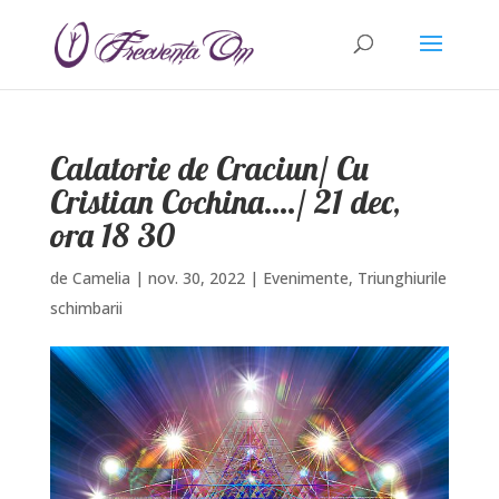
Calatorie de Craciun/ Cu
Cristian Cochina…./ 21 dec,
ora 18 30
de
Camelia
|
nov. 30, 2022
|
Evenimente
,
Triunghiurile
schimbarii