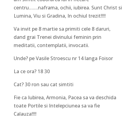
centru…….naframa, ochii, iubirea. Sunt Christ si
Lumina, Viu si Gradina, In ochiul trezit!!!!
Va invit pe 8 martie sa primiti cele 8 daruri,
dand grai Trenei divinului feminin prin
meditatii, contemplatii, invocatii.
Unde? pe Vasile Stroescu nr 14 langa Foisor
La ce ora? 18 30
Cat? 30 ron sau cat simtiti
Fie ca Iubirea, Armonia, Pacea sa va deschida
toate Portile si Intelepciunea sa va fie
Calauza!!!!