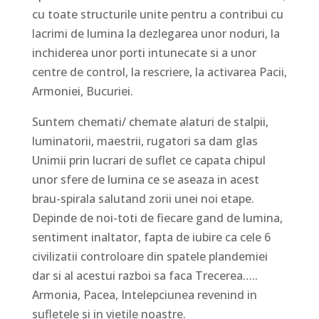
cu toate structurile unite pentru a contribui cu
lacrimi de lumina la dezlegarea unor noduri, la
inchiderea unor porti intunecate si a unor
centre de control, la rescriere, la activarea Pacii,
Armoniei, Bucuriei.
Suntem chemati/ chemate alaturi de stalpii,
luminatorii, maestrii, rugatori sa dam glas
Unimii prin lucrari de suflet ce capata chipul
unor sfere de lumina ce se aseaza in acest
brau-spirala salutand zorii unei noi etape.
Depinde de noi-toti de fiecare gand de lumina,
sentiment inaltator, fapta de iubire ca cele 6
civilizatii controloare din spatele plandemiei
dar si al acestui razboi sa faca Trecerea…..
Armonia, Pacea, Intelepciunea revenind in
sufletele si in vietile noastre.