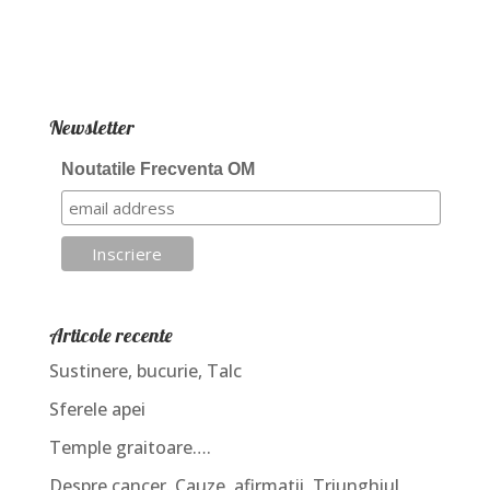
Newsletter
Noutatile Frecventa OM
Articole recente
Sustinere, bucurie, Talc
Sferele apei
Temple graitoare….
Despre cancer. Cauze, afirmatii, Triunghiul