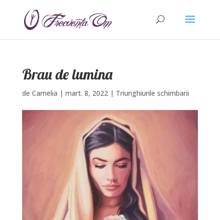
Brau de lumina
de
Camelia
|
mart. 8, 2022
|
Triunghiurile schimbarii