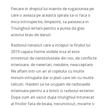
Fiecare in dreptul lui inainte de rugaciunea pe
care o aseaza pe aceasta spirala sa-si faca o
mica introspectie, limpezire, sa paseasca in
Triunghiul iertarii pentru a putea da glas
acestui brau de daruri.
Razboiul nevazut care a inceput la finalul lui
2019 capata forme vizibile insa el este
intretinut de nerezolvatele din noi, de conflicte
interioare, de neiertari, neiubire, neacceptare.
Ne aflam intr-un an al copilului cu multe
minuni intrupate dar si plati care vin cu multe
talcuiri. Haideti sa ne ocupam de razboaiele
interioare pentru a a linisti si razboiul exterior.
Dupa cum ati vazut dupa triunghiul intunecat
al fricilor fata de boala, necunoscut, moarte s-