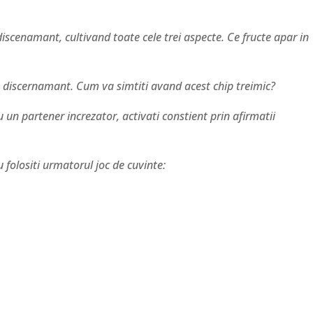
 discenamant, cultivand toate cele trei aspecte. Ce fructe apar in
u discernamant. Cum va simtiti avand acest chip treimic?
 un partener increzator, activati constient prin afirmatii
 folositi urmatorul joc de cuvinte: