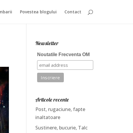
mbarii
Povestea blogului
Contact
Newsletter
Noutatile Frecventa OM
Articole recente
Post, rugaciune, fapte
inaltatoare
Sustinere, bucurie, Talc