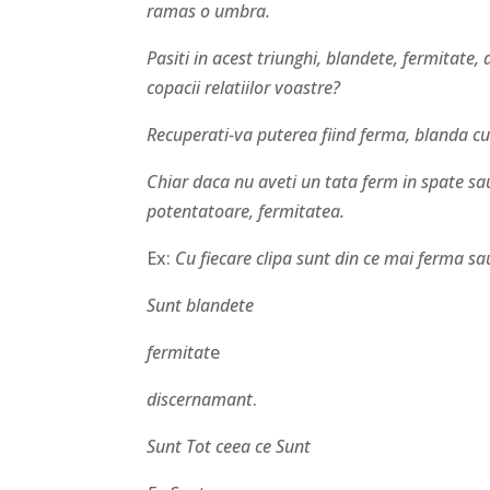
ramas o umbra.
Pasiti in acest triunghi, blandete, fermitate,
copacii relatiilor voastre?
Recuperati-va puterea fiind ferma, blanda c
Chiar daca nu aveti un tata ferm in spate sau
potentatoare, fermitatea.
Ex:
Cu fiecare clipa sunt din ce mai ferma sau
Sunt blandete
fermitat
e
discernamant
.
Sunt Tot ceea ce Sunt