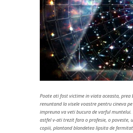
Poate ati fost victime in viata aceasta, prea b
renuntand la visele voastre pentru cineva pe 
impreuna va veti bucura de varful muntelui. 
astfel v-ati trezit fara o profesie, o poveste
copiii, plantand blandetea lipsita de fermita