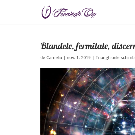
Blandete, fermitate, disce
de
Camelia
|
nov. 1, 2019
|
Triunghiurile schimba