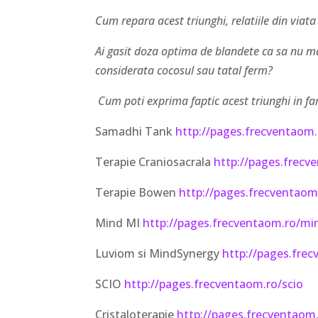
Cum repara acest triunghi, relatiile din viata
Ai gasit doza optima de blandete ca sa nu mai
considerata cocosul sau tatal ferm?
Cum poti exprima faptic acest triunghi in fa
Samadhi Tank
http://pages.frecventaom
Terapie Craniosacrala
http://pages.frecve
Terapie Bowen
http://pages.frecventaom
Mind MI
http://pages.frecventaom.ro/m
Luviom si MindSynergy
http://pages.fre
SCIO
http://pages.frecventaom.ro/scio
Cristaloterapie
http://pages.frecventaom.