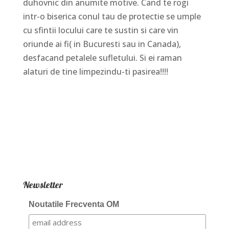
duhovnic din anumite motive. Cand te rogi
intr-o biserica conul tau de protectie se umple
cu sfintii locului care te sustin si care vin
oriunde ai fi( in Bucuresti sau in Canada),
desfacand petalele sufletului. Si ei raman
alaturi de tine limpezindu-ti pasirea!!!!
Newsletter
Noutatile Frecventa OM