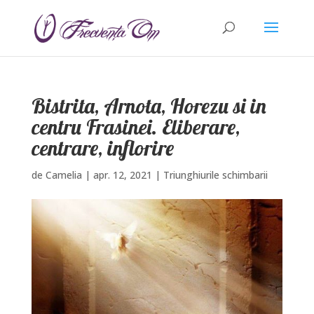
Bistrita, Arnota, Horezu si in
centru Frasinei. Eliberare,
centrare, inflorire
de
Camelia
|
apr. 12, 2021
|
Triunghiurile schimbarii