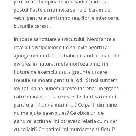
pentru a intampina marea sarbatoare…iar
postul Pastelui ne invita sa ne eliberam de
vechi pentru a simti innoirea, florile interioare,
bucuriile ceresti.
In toate sanctuarele trecutului, hierofantele
revelau discipolelor cum sa invie pentru a
ajunge nemuritori. Initiatii au studiat mai intai
invierea in natura, metamorfoza omizii in
fluture de exemplu sau a grauntelui care
trebuie sa moara pentru a rodi. Si noi suntem
invitati sa ne punem aceste intrebari mergand
catre manastiri: La ce este de dorit sa renunt
pentru a inflori/ a ma innoi? Ce parti din mine
nu ma ajuta sa evoluez? Ce obiceiuri de
gandire, actiune imi otravesc relatia cu mine/
cu ceilalti? Ce patimi imi murdaresc sufletul?