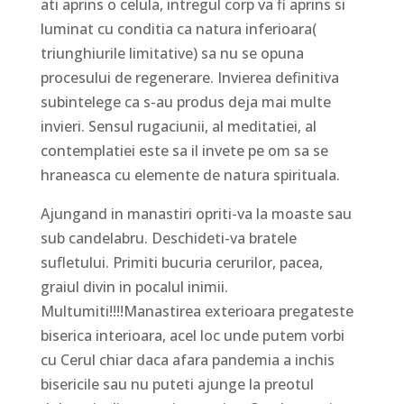
ati aprins o celula, intregul corp va fi aprins si
luminat cu conditia ca natura inferioara(
triunghiurile limitative) sa nu se opuna
procesului de regenerare. Invierea definitiva
subintelege ca s-au produs deja mai multe
invieri. Sensul rugaciunii, al meditatiei, al
contemplatiei este sa il invete pe om sa se
hraneasca cu elemente de natura spirituala.
Ajungand in manastiri opriti-va la moaste sau
sub candelabru. Deschideti-va bratele
sufletului. Primiti bucuria cerurilor, pacea,
graiul divin in pocalul inimii.
Multumiti!!!!Manastirea exterioara pregateste
biserica interioara, acel loc unde putem vorbi
cu Cerul chiar daca afara pandemia a inchis
bisericile sau nu puteti ajunge la preotul