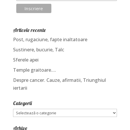
Articole recente
Post, rugaciune, fapte inaltatoare
Sustinere, bucurie, Talc
Sferele apei
Temple graitoare….
Despre cancer. Cauze, afirmatii, Triunghiul
iertarii
Categorii
Categorii
Arhive