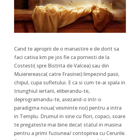
Cand te aproprii de o manastire e de dorit sa
faci cativa km pe jos fie ca pornesti de la
Costesti( spre Bistrita de Valcea) sau din
Muierereasca( catre Frasinei) limpezind pasii,
chipul, cupa sufletului. E ca si cum te-ai spala in
triunghiul iertarii, eliberandu-te,
deprogramandu-te, asezand-o intr-o
paradigma noua( vesminte noi) pentru a intra
in Templu. Drumul in sine cu flori, copaci, soare
te pregateste mai bine decat statul in masina
pentru a primi fuziunea/ contopirea cu Cerurile.