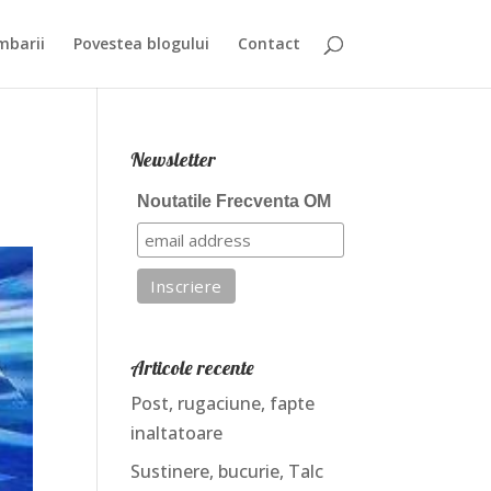
mbarii
Povestea blogului
Contact
Newsletter
Noutatile Frecventa OM
Articole recente
Post, rugaciune, fapte
inaltatoare
Sustinere, bucurie, Talc