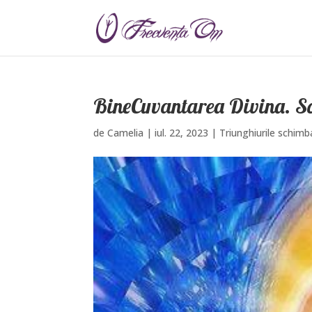
BineCuvantarea Divina. So
de
Camelia
|
iul. 22, 2023
|
Triunghiurile schimba