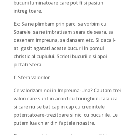
bucurii luminatoare care pot fi si pasiuni
intregitoare.
Ex: Sa ne plimbam prin parc, sa vorbim cu
Soarele, sa ne imbratisam seara de seara, sa
desenam impreuna, sa dansam etc. Si daca l-
ati gasit agatati aceste bucurii in pomul
christic al cuplului. Scrieti bucuriile si apoi
pictati Sfera.
f. Sfera valorilor
Ce valorizam noi in Impreuna-Una? Cautam trei
valori care sunt in acord cu triunghiul-calauza
si care nu se bat cap in cap cu credintele
potentatoare-trezitoare si nici cu bucuriile. Le
putem lua chiar din faptele noastre.