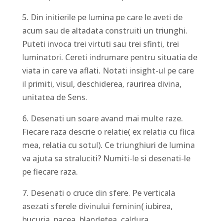
5. Din initierile pe lumina pe care le aveti de
acum sau de altadata construiti un triunghi.
Puteti invoca trei virtuti sau trei sfinti, trei
luminatori. Cereti indrumare pentru situatia de
viata in care va aflati. Notati insight-ul pe care
il primiti, visul, deschiderea, raurirea divina,
unitatea de Sens.
6. Desenati un soare avand mai multe raze.
Fiecare raza descrie o relatie( ex relatia cu fiica
mea, relatia cu sotul). Ce triunghiuri de lumina
va ajuta sa straluciti? Numiti-le si desenati-le
pe fiecare raza.
7. Desenati o cruce din sfere. Pe verticala
asezati sferele divinului feminin( iubirea,
bucuria, pacea, blandetea, caldura,