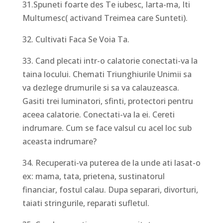
31.Spuneti foarte des Te iubesc, Iarta-ma, Iti
Multumesc( activand Treimea care Sunteti).
32. Cultivati Faca Se Voia Ta.
33. Cand plecati intr-o calatorie conectati-va la
taina locului. Chemati Triunghiurile Unimii sa
va dezlege drumurile si sa va calauzeasca.
Gasiti trei luminatori, sfinti, protectori pentru
aceea calatorie. Conectati-va la ei. Cereti
indrumare. Cum se face valsul cu acel loc sub
aceasta indrumare?
34. Recuperati-va puterea de la unde ati lasat-o
ex: mama, tata, prietena, sustinatorul
financiar, fostul calau. Dupa separari, divorturi,
taiati stringurile, reparati sufletul.