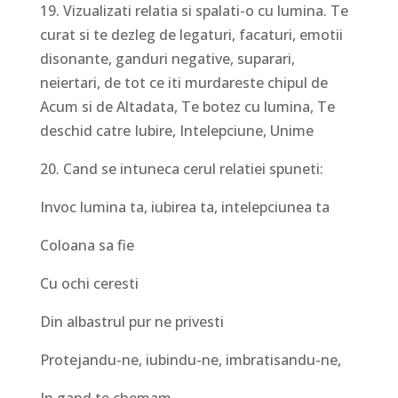
19. Vizualizati relatia si spalati-o cu lumina. Te
curat si te dezleg de legaturi, facaturi, emotii
disonante, ganduri negative, suparari,
neiertari, de tot ce iti murdareste chipul de
Acum si de Altadata, Te botez cu lumina, Te
deschid catre Iubire, Intelepciune, Unime
20. Cand se intuneca cerul relatiei spuneti:
Invoc lumina ta, iubirea ta, intelepciunea ta
Coloana sa fie
Cu ochi ceresti
Din albastrul pur ne privesti
Protejandu-ne, iubindu-ne, imbratisandu-ne,