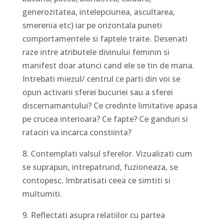
generozitatea, intelepciunea, ascultarea,
smerenia etc) iar pe orizontala puneti
comportamentele si faptele traite. Desenati
raze intre atributele divinului feminin si
manifest doar atunci cand ele se tin de mana.
Intrebati miezul/ centrul ce parti din voi se
opun activarii sferei bucuriei sau a sferei
discernamantului? Ce credinte limitative apasa
pe crucea interioara? Ce fapte? Ce ganduri si
rataciri va incarca constiinta?
8. Contemplati valsul sferelor. Vizualizati cum
se suprapun, intrepatrund, fuzioneaza, se
contopesc. Imbratisati ceea ce simtiti si
multumiti.
9. Reflectati asupra relatiilor cu partea