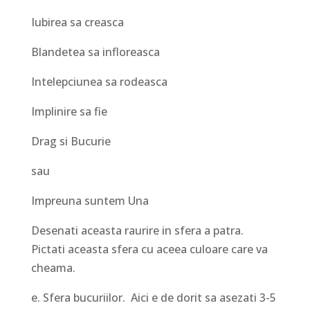
Iubirea sa creasca
Blandetea sa infloreasca
Intelepciunea sa rodeasca
Implinire sa fie
Drag si Bucurie
sau
Impreuna suntem Una
Desenati aceasta raurire in sfera a patra.
Pictati aceasta sfera cu aceea culoare care va
cheama.
e. Sfera bucuriilor. Aici e de dorit sa asezati 3-5