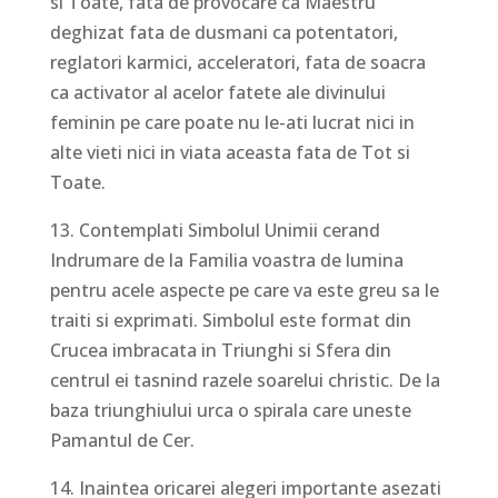
si Toate, fata de provocare ca Maestru
deghizat fata de dusmani ca potentatori,
reglatori karmici, acceleratori, fata de soacra
ca activator al acelor fatete ale divinului
feminin pe care poate nu le-ati lucrat nici in
alte vieti nici in viata aceasta fata de Tot si
Toate.
13. Contemplati Simbolul Unimii cerand
Indrumare de la Familia voastra de lumina
pentru acele aspecte pe care va este greu sa le
traiti si exprimati. Simbolul este format din
Crucea imbracata in Triunghi si Sfera din
centrul ei tasnind razele soarelui christic. De la
baza triunghiului urca o spirala care uneste
Pamantul de Cer.
14. Inaintea oricarei alegeri importante asezati