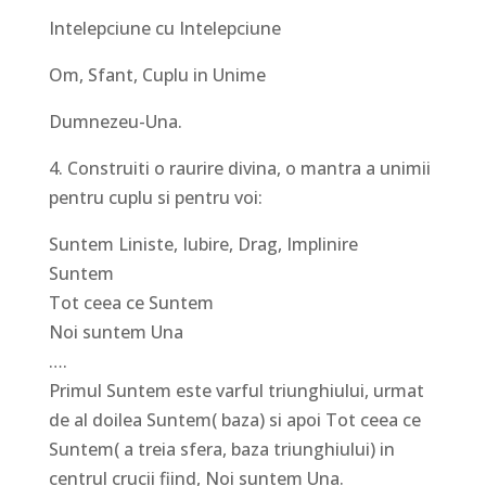
Intelepciune cu Intelepciune
Om, Sfant, Cuplu in Unime
Dumnezeu-Una.
4. Construiti o raurire divina, o mantra a unimii
pentru cuplu si pentru voi:
Suntem Liniste, Iubire, Drag, Implinire
Suntem
Tot ceea ce Suntem
Noi suntem Una
….
Primul Suntem este varful triunghiului, urmat
de al doilea Suntem( baza) si apoi Tot ceea ce
Suntem( a treia sfera, baza triunghiului) in
centrul crucii fiind, Noi suntem Una.