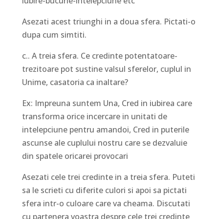
iubire-bucurie-intelepciune etc
Asezati acest triunghi in a doua sfera. Pictati-o
dupa cum simtiti.
c.. A treia sfera. Ce credinte potentatoare-
trezitoare pot sustine valsul sferelor, cuplul in
Unime, casatoria ca inaltare?
Ex: Impreuna suntem Una, Cred in iubirea care
transforma orice incercare in unitati de
intelepciune pentru amandoi, Cred in puterile
ascunse ale cuplului nostru care se dezvaluie
din spatele oricarei provocari
Asezati cele trei credinte in a treia sfera. Puteti
sa le scrieti cu diferite culori si apoi sa pictati
sfera intr-o culoare care va cheama. Discutati
cu partenera voastra despre cele trei credinte