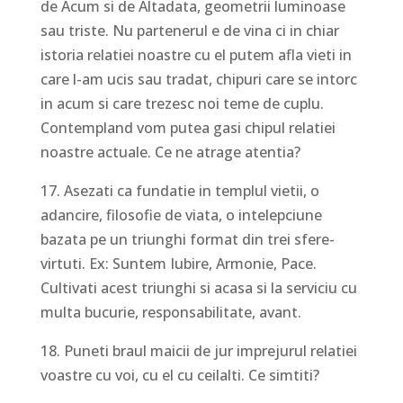
de Acum si de Altadata, geometrii luminoase
sau triste. Nu partenerul e de vina ci in chiar
istoria relatiei noastre cu el putem afla vieti in
care l-am ucis sau tradat, chipuri care se intorc
in acum si care trezesc noi teme de cuplu.
Contempland vom putea gasi chipul relatiei
noastre actuale. Ce ne atrage atentia?
17. Asezati ca fundatie in templul vietii, o
adancire, filosofie de viata, o intelepciune
bazata pe un triunghi format din trei sfere-
virtuti. Ex: Suntem Iubire, Armonie, Pace.
Cultivati acest triunghi si acasa si la serviciu cu
multa bucurie, responsabilitate, avant.
18. Puneti braul maicii de jur imprejurul relatiei
voastre cu voi, cu el cu ceilalti. Ce simtiti?