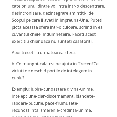
cate ori unul dintre voi intra intr-o descentrare,
desincronizare, dezintegrare amintiti-i de
Scopul pe care il aveti in Impreuna-Una. Puteti
picta aceasta sfera intr-o culoare, scriind in ea
cuvantul cheie: Indumnezeire. Faceti acest
exercitiu chiar daca nu sunteti casatoriti.
Apoi treceti la urmatoarea sfera:
b. Ce triunghi-calauza ne ajuta in Treceri?Ce
virtuti ne deschid portile de intelegere in
cuplu?
Exemplu: iubire-cunoastere divina-unime,
intelepciune-clar-discernamant, blandete-
rabdare-bucurie, pace-frumusete-
recunostiinta, smerenie-credinta-unime,