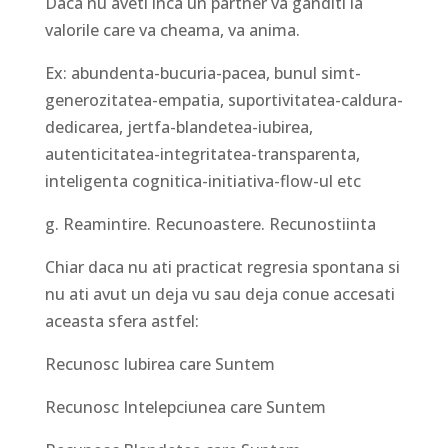
Daca nu aveti inca un partner va ganditi la
valorile care va cheama, va anima.
Ex: abundenta-bucuria-pacea, bunul simt-
generozitatea-empatia, suportivitatea-caldura-
dedicarea, jertfa-blandetea-iubirea,
autenticitatea-integritatea-transparenta,
inteligenta cognitica-initiativa-flow-ul etc
g. Reamintire. Recunoastere. Recunostiinta
Chiar daca nu ati practicat regresia spontana si
nu ati avut un deja vu sau deja conue accesati
aceasta sfera astfel:
Recunosc Iubirea care Suntem
Recunosc Intelepciunea care Suntem