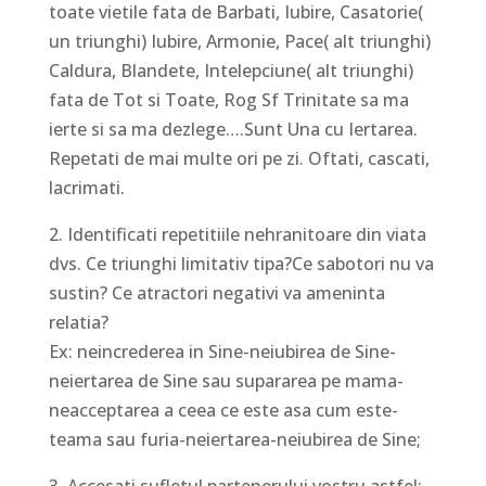
toate vietile fata de Barbati, Iubire, Casatorie(
un triunghi) Iubire, Armonie, Pace( alt triunghi)
Caldura, Blandete, Intelepciune( alt triunghi)
fata de Tot si Toate, Rog Sf Trinitate sa ma
ierte si sa ma dezlege….Sunt Una cu Iertarea.
Repetati de mai multe ori pe zi. Oftati, cascati,
lacrimati.
2. Identificati repetitiile nehranitoare din viata
dvs. Ce triunghi limitativ tipa?Ce sabotori nu va
sustin? Ce atractori negativi va ameninta
relatia?
Ex: neincrederea in Sine-neiubirea de Sine-
neiertarea de Sine sau supararea pe mama-
neacceptarea a ceea ce este asa cum este-
teama sau furia-neiertarea-neiubirea de Sine;