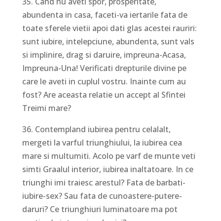
35. Cand nu aveti spor, prosperitate,
abundenta in casa, faceti-va iertarile fata de
toate sferele vietii apoi dati glas acestei rauriri:
sunt iubire, intelepciune, abundenta, sunt vals
si implinire, drag si daruire, impreuna-Acasa,
Impreuna-Una! Verificati drepturile divine pe
care le aveti in cuplul vostru. Inainte cum au
fost? Are aceasta relatie un accept al Sfintei
Treimi mare?
36. Contempland iubirea pentru celalalt,
mergeti la varful triunghiului, la iubirea cea
mare si multumiti. Acolo pe varf de munte veti
simti Graalul interior, iubirea inaltatoare. In ce
triunghi imi traiesc arestul? Fata de barbati-
iubire-sex? Sau fata de cunoastere-putere-
daruri? Ce triunghiuri luminatoare ma pot