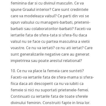
feminina dar si cu divinul masculin. Ce va
spune Graalul interior? Care sunt credintele
care va modeleaza valsul? Ce parti din voi se
opun valsului cu managerii-barbati, prietenii-
barbati sau colaboratorilor-barbati? Faceti-va
iertarile fata de sfera-tata si sfera-fiu daca
valsul nu se face cu partea masculina a vietii
voastre. Ce nu va iertati? ce nu ati iertat? Care
sunt generalizarile negative care au generat
impietrirea sau poate arestul relational?
10. Ce nu va place la femeia care sunteti?
Faceti-va iertarile fata de sfera-mama si sfera-
fiica daca ati descoperit ca nu va iubiti ca
femeie si nici nu suportati prietenele-femei.
Continuati cu iertarile fata de toate sferele
divinului feminin. Construiti fapte in linia lor.