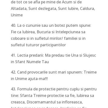
de tot ce se afla pe mine de Acum si de
Altadata, Sunt dezlegata, Sunt Iubire, Caldura,
Unime
40. La o cununie sau un botez putem spune:
Fie ca Iubirea, Bucuria si Intelepciunea sa
coboare si in sufletul mirilor/ familiei si in
sufletul tuturor participantilor
41. Lectia predarii: Ma predau tie Una si Slujesc
in Sfant Numele Tau
42. Cand provocarile sunt mari spunem: Treime
in Unime ajuta-ma!!!
43. Formula de protectie pentru cuplu si pentru
tine: Sfanta Treime protectie sa fie, Iubirea sa
creasca, Discernamantul sa infloreasca,