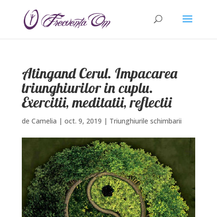
Atingand Cerul. Impacarea
triunghiurilor in cuplu.
Exercitii, meditatii, reflectii
de
Camelia
|
oct. 9, 2019
|
Triunghiurile schimbarii