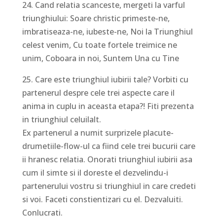
24. Cand relatia scanceste, mergeti la varful
triunghiului: Soare christic primeste-ne,
imbratiseaza-ne, iubeste-ne, Noi la Triunghiul
celest venim, Cu toate fortele treimice ne
unim, Coboara in noi, Suntem Una cu Tine
25. Care este triunghiul iubirii tale? Vorbiti cu
partenerul despre cele trei aspecte care il
anima in cuplu in aceasta etapa?! Fiti prezenta
in triunghiul celuilalt.
Ex partenerul a numit surprizele placute-
drumetiile-flow-ul ca fiind cele trei bucurii care
ii hranesc relatia. Onorati triunghiul iubirii asa
cum il simte si il doreste el dezvelindu-i
partenerului vostru si triunghiul in care credeti
si voi. Faceti constientizari cu el. Dezvaluiti.
Conlucrati.