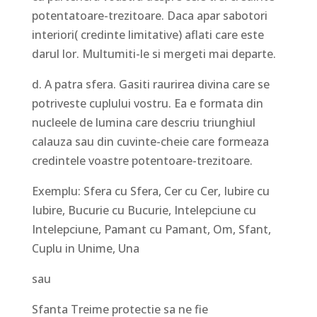
potentatoare-trezitoare. Daca apar sabotori
interiori( credinte limitative) aflati care este
darul lor. Multumiti-le si mergeti mai departe.
d. A patra sfera. Gasiti raurirea divina care se
potriveste cuplului vostru. Ea e formata din
nucleele de lumina care descriu triunghiul
calauza sau din cuvinte-cheie care formeaza
credintele voastre potentoare-trezitoare.
Exemplu: Sfera cu Sfera, Cer cu Cer, Iubire cu
Iubire, Bucurie cu Bucurie, Intelepciune cu
Intelepciune, Pamant cu Pamant, Om, Sfant,
Cuplu in Unime, Una
sau
Sfanta Treime protectie sa ne fie