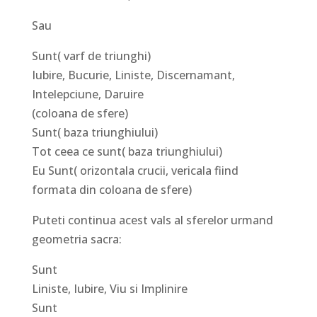
Sau
Sunt( varf de triunghi)
Iubire, Bucurie, Liniste, Discernamant,
Intelepciune, Daruire
(coloana de sfere)
Sunt( baza triunghiului)
Tot ceea ce sunt( baza triunghiului)
Eu Sunt( orizontala crucii, vericala fiind
formata din coloana de sfere)
Puteti continua acest vals al sferelor urmand
geometria sacra:
Sunt
Liniste, Iubire, Viu si Implinire
Sunt