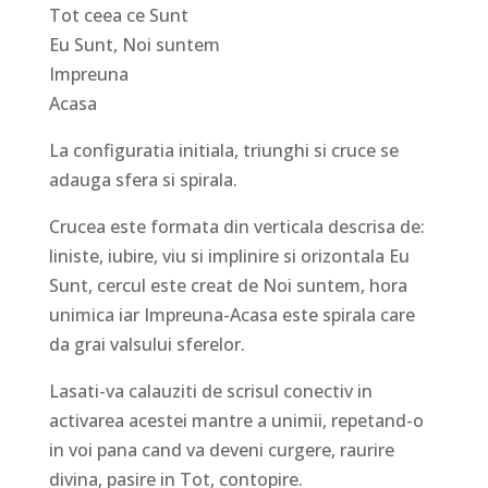
Tot ceea ce Sunt
Eu Sunt, Noi suntem
Impreuna
Acasa
La configuratia initiala, triunghi si cruce se
adauga sfera si spirala.
Crucea este formata din verticala descrisa de:
liniste, iubire, viu si implinire si orizontala Eu
Sunt, cercul este creat de Noi suntem, hora
unimica iar Impreuna-Acasa este spirala care
da grai valsului sferelor.
Lasati-va calauziti de scrisul conectiv in
activarea acestei mantre a unimii, repetand-o
in voi pana cand va deveni curgere, raurire
divina, pasire in Tot, contopire.