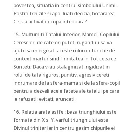
povestea, situatia in centrul simbolului Unimii.
Postiti trei zile si apoi luati decizia, hotararea.
Ce s-a activat in cupa interioara?
15. Multumiti Tatalui Interior, Mamei, Copilului
Ceresc ori de cate ori puteti rugandu-i sa va
ajute sa energizati aceste roluri in functie de
context marturisind Trinitatea in Tot ceea ce
Sunteti. Daca v-ati stalagmizat, rigidizat in
rolul de tata riguros, punitiv, agresiv cereti
indrumare de la sfera-mama si de la sfera-copil
pentru a dezveli acele fatete ale tatalui pe care
le refuzati, evitati, aruncati.
16. Relatia arata astfel: baza triunghiului este
formata din X si Y, varful triunghiului este
Divinul trinitar iar in centru gasim chipurile ei