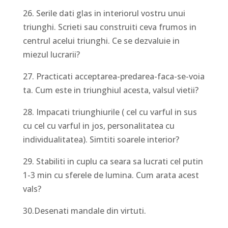
26. Serile dati glas in interiorul vostru unui
triunghi. Scrieti sau construiti ceva frumos in
centrul acelui triunghi. Ce se dezvaluie in
miezul lucrarii?
27. Practicati acceptarea-predarea-faca-se-voia
ta. Cum este in triunghiul acesta, valsul vietii?
28. Impacati triunghiurile ( cel cu varful in sus
cu cel cu varful in jos, personalitatea cu
individualitatea). Simtiti soarele interior?
29. Stabiliti in cuplu ca seara sa lucrati cel putin
1-3 min cu sferele de lumina. Cum arata acest
vals?
30.Desenati mandale din virtuti.