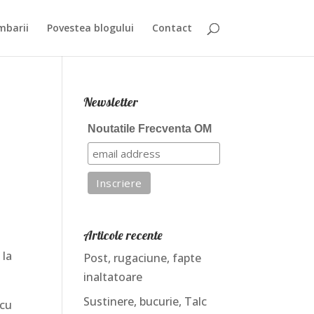
mbarii
Povestea blogului
Contact
Newsletter
Noutatile Frecventa OM
Articole recente
 la
Post, rugaciune, fapte
inaltatoare
Sustinere, bucurie, Talc
 cu