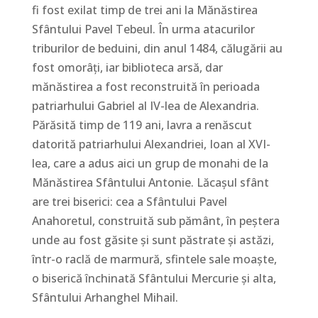
fi fost exilat timp de trei ani la Mănăstirea
Sfântului Pavel Tebeul. În urma atacurilor
triburilor de beduini, din anul 1484, călugării au
fost omorâți, iar biblioteca arsă, dar
mănăstirea a fost reconstruită în perioada
patriarhului Gabriel al IV-lea de Alexandria.
Părăsită timp de 119 ani, lavra a renăscut
datorită patriarhului Alexandriei, Ioan al XVI-
lea, care a adus aici un grup de monahi de la
Mănăstirea Sfântului Antonie. Lăcașul sfânt
are trei biserici: cea a Sfântului Pavel
Anahoretul, construită sub pământ, în peștera
unde au fost găsite și sunt păstrate și astăzi,
într-o raclă de marmură, sfintele sale moaște,
o biserică închinată Sfântului Mercurie și alta,
Sfântului Arhanghel Mihail.