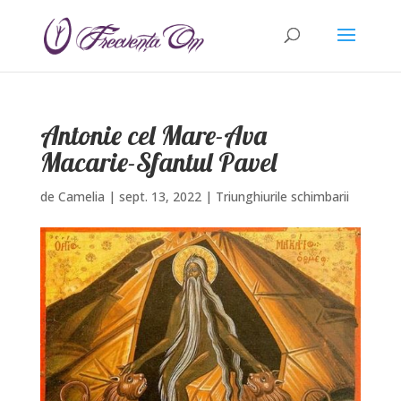
Antonie cel Mare-Ava
Macarie-Sfantul Pavel
de
Camelia
|
sept. 13, 2022
|
Triunghiurile schimbarii