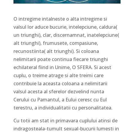
O intregime intalneste o alta intregime si
valsul lor aduce bucurie, intelepciune, caldura(
un triunghi), clar, discernamnat, inatelepciune(
alt triunghi), frumusete, compasiune,
recunostiinta( alt triunghi). Si coloana
nelimitarii poate continua fiecare triunghi
echilateral fiind in Unime, O SFERA. Si acest
cuplu, o treime atrage si alte treimi care
contribuie la aceasta coloana a nelimitarii
valsul acesta al sferelor dezvelind nunta
Cerului cu Pamantul, a Eului ceresc cu Eul
terestru, a individualitatii cu personalitatea.
Cu totii am stat in primavara cuplului atinsi de
indragosteala-tumult sexual-bucurii lumesti in