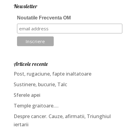
Newsletter
Noutatile Frecventa OM
Articole recente
Post, rugaciune, fapte inaltatoare
Sustinere, bucurie, Talc
Sferele apei
Temple graitoare….
Despre cancer. Cauze, afirmatii, Triunghiul
iertarii