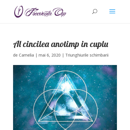
Al cincilea anotimp in cuplu
de
Camelia
|
mai 6, 2020
|
Triunghiurile schimbarii