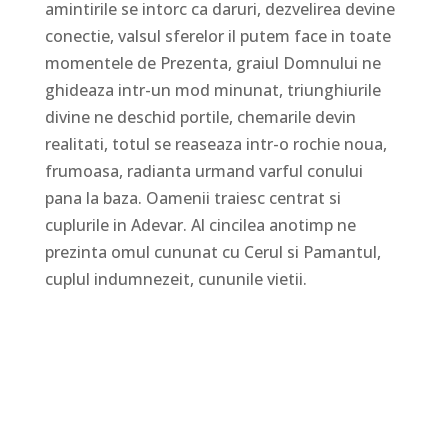
amintirile se intorc ca daruri, dezvelirea devine
conectie, valsul sferelor il putem face in toate
momentele de Prezenta, graiul Domnului ne
ghideaza intr-un mod minunat, triunghiurile
divine ne deschid portile, chemarile devin
realitati, totul se reaseaza intr-o rochie noua,
frumoasa, radianta urmand varful conului
pana la baza. Oamenii traiesc centrat si
cuplurile in Adevar. Al cincilea anotimp ne
prezinta omul cununat cu Cerul si Pamantul,
cuplul indumnezeit, cununile vietii.