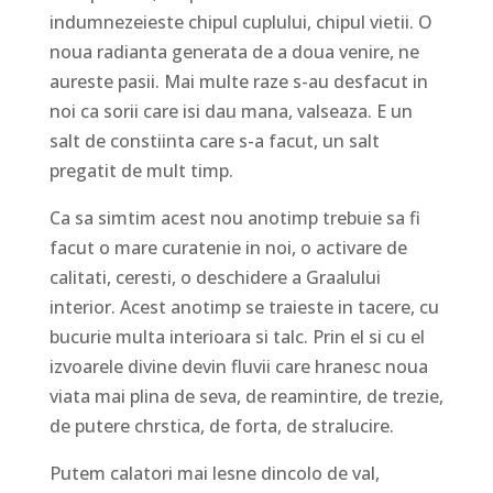
indumnezeieste chipul cuplului, chipul vietii. O
noua radianta generata de a doua venire, ne
aureste pasii. Mai multe raze s-au desfacut in
noi ca sorii care isi dau mana, valseaza. E un
salt de constiinta care s-a facut, un salt
pregatit de mult timp.
Ca sa simtim acest nou anotimp trebuie sa fi
facut o mare curatenie in noi, o activare de
calitati, ceresti, o deschidere a Graalului
interior. Acest anotimp se traieste in tacere, cu
bucurie multa interioara si talc. Prin el si cu el
izvoarele divine devin fluvii care hranesc noua
viata mai plina de seva, de reamintire, de trezie,
de putere chrstica, de forta, de stralucire.
Putem calatori mai lesne dincolo de val,