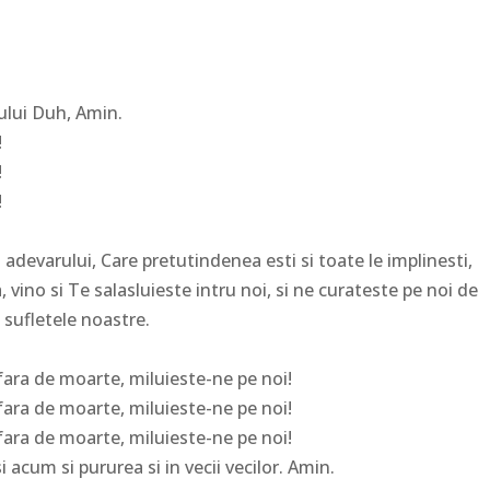
tului Duh, Amin.
!
!
!
evarului, Care pretutindenea esti si toate le implinesti,
, vino si Te salasluieste intru noi, si ne curateste pe noi de
 sufletele noastre.
ara de moarte, miluieste-ne pe noi!
ara de moarte, miluieste-ne pe noi!
ara de moarte, miluieste-ne pe noi!
 acum si pururea si in vecii vecilor. Amin.