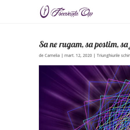
Sa ne rugam, sa postim, sa 
de
Camelia
|
mart. 12, 2020
|
Triunghiurile schi