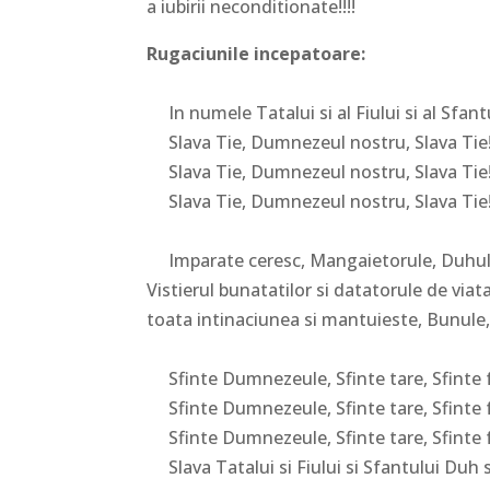
a iubirii neconditionate!!!!
Rugaciunile incepatoare:
In numele Tatalui si al Fiului si al Sfan
Slava Tie, Dumnezeul nostru, Slava Tie
Slava Tie, Dumnezeul nostru, Slava Tie
Slava Tie, Dumnezeul nostru, Slava Tie
Imparate ceresc, Mangaietorule, Duhul ad
Vistierul bunatatilor si datatorule de viata
toata intinaciunea si mantuieste, Bunule,
Sfinte Dumnezeule, Sfinte tare, Sfinte f
Sfinte Dumnezeule, Sfinte tare, Sfinte f
Sfinte Dumnezeule, Sfinte tare, Sfinte f
Slava Tatalui si Fiului si Sfantului Duh si