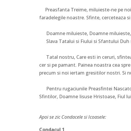
Preasfanta Treime, miluieste-ne pe noi.
faradelegile noastre. Sfinte, cerceteaza 
Doamne miluieste, Doamne miluieste, 
Slava Tatalui si Fiului si Sfantului Duh si
Tatal nostru, Care esti in ceruri, sfinte
cer si pe pamant. Painea noastra cea spre 
precum si noi iertam gresitilor nostri. Si n
Pentru rugaciunile Preasfintei Nascatoare
Sfintilor, Doamne Iisuse Hristoase, Fiul 
Apoi se zic Condacele si Icoasele:
Condacul 1