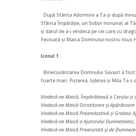
După Sfânta Adormire a Ta şi după minunat
Sfânta Împărăţie, un Sobor minunat al T
şi darul de a-i vindeca pe cei care cu dra
Fecioară şi Maica Domnului nostru Iisus H
Icosul 1
Binecuvântarea Domnului Savaot a fost m
foarte mari. Puterea, Iubirea şi Mila Ta s
Vindecă-ne Maică, Împărăteasă a Cerului şi 
Vindecă-ne Maică Ocrotitoare şi Apărătoare a
Vindecă-ne Maică Preamilostivă şi Grabnic A
Vindecă-ne Maică a Ajutorului Dumnezeiesc,
Vindecă-ne Maică Preacurată şi de Dumneze