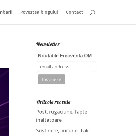
mbarii
Povestea blogului
Contact
Newsletter
Noutatile Frecventa OM
Articole recente
Post, rugaciune, fapte
inaltatoare
Sustinere, bucurie, Talc