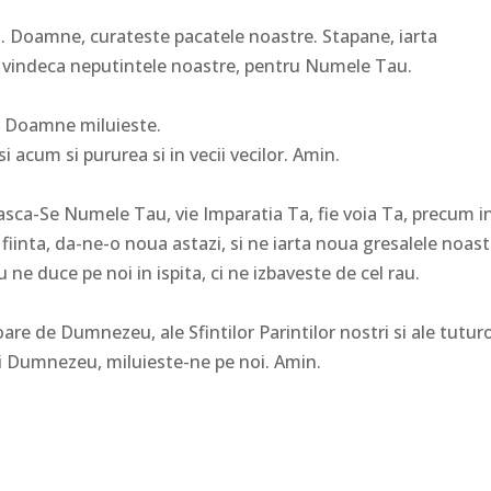
 Doamne, curateste pacatele noastre. Stapane, iarta
si vindeca neputintele noastre, pentru Numele Tau.
Doamne miluieste.
 acum si pururea si in vecii vecilor. Amin.
asca-Se Numele Tau, vie Imparatia Ta, fie voia Ta, precum i
fiinta, da-ne-o noua astazi, si ne iarta noua gresalele noast
u ne duce pe noi in ispita, ci ne izbaveste de cel rau.
 de Dumnezeu, ale Sfintilor Parintilor nostri si ale tutur
lui Dumnezeu, miluieste-ne pe noi. Amin.