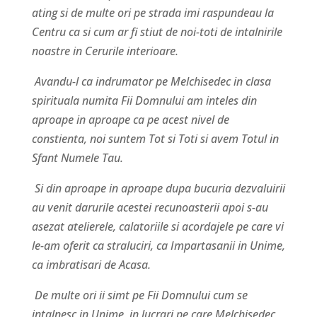
ating si de multe ori pe strada imi raspundeau la
Centru ca si cum ar fi stiut de noi-toti de intalnirile
noastre in Cerurile interioare.
Avandu-l ca indrumator pe Melchisedec in clasa
spirituala numita Fii Domnului am inteles din
aproape in aproape ca pe acest nivel de
constienta, noi suntem Tot si Toti si avem Totul in
Sfant Numele Tau.
Si din aproape in aproape dupa bucuria dezvaluirii
au venit darurile acestei recunoasterii apoi s-au
asezat atelierele, calatoriile si acordajele pe care vi
le-am oferit ca straluciri, ca Impartasanii in Unime,
ca imbratisari de Acasa.
De multe ori ii simt pe Fii Domnului cum se
intalnesc in Unime, in lucrari pe care Melchisedec