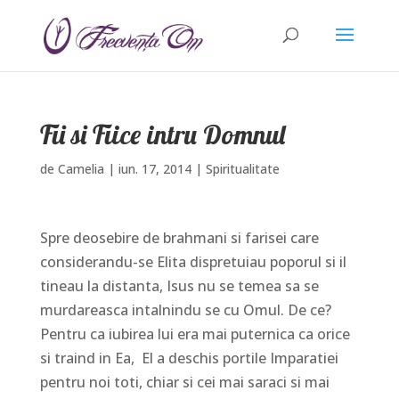
Fii si Fiice intru Domnul
de
Camelia
|
iun. 17, 2014
|
Spiritualitate
Spre deosebire de brahmani si farisei care
considerandu-se Elita dispretuiau poporul si il
tineau la distanta, Isus nu se temea sa se
murdareasca intalnindu se cu Omul. De ce?
Pentru ca iubirea lui era mai puternica ca orice
si traind in Ea, El a deschis portile Imparatiei
pentru noi toti, chiar si cei mai saraci si mai