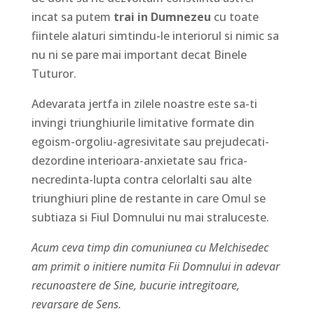
incat sa putem
trai in Dumnezeu
cu toate
fiintele alaturi simtindu-le interiorul si nimic sa
nu ni se pare mai important decat Binele
Tuturor.
Adevarata jertfa in zilele noastre este sa-ti
invingi triunghiurile limitative formate din
egoism-orgoliu-agresivitate sau prejudecati-
dezordine interioara-anxietate sau frica-
necredinta-lupta contra celorlalti sau alte
triunghiuri pline de restante in care Omul se
subtiaza si Fiul Domnului nu mai straluceste.
Acum ceva timp din comuniunea cu Melchisedec
am primit o initiere numita Fii Domnului in adevar
recunoastere de Sine, bucurie intregitoare,
revarsare de Sens.