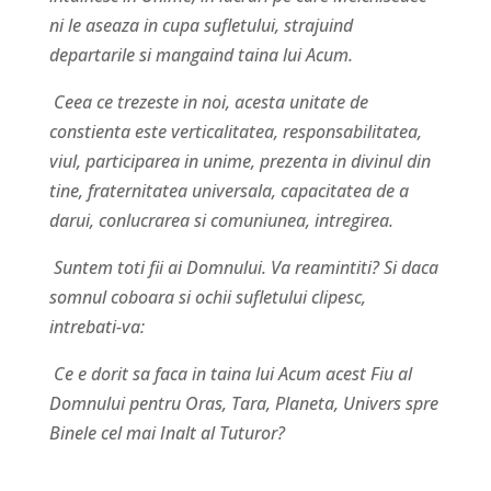
ni le aseaza in cupa sufletului, strajuind
departarile si mangaind taina lui Acum.
Ceea ce trezeste in noi, acesta unitate de
constienta este verticalitatea, responsabilitatea,
viul, participarea in unime, prezenta in divinul din
tine, fraternitatea universala, capacitatea de a
darui, conlucrarea si comuniunea, intregirea.
Suntem toti fii ai Domnului. Va reamintiti? Si daca
somnul coboara si ochii sufletului clipesc,
intrebati-va:
C
e e dorit sa faca in taina lui Acum acest Fiu al
Domnului pentru Oras, Tara, Planeta, Univers spre
Binele cel mai Inalt al Tuturor?