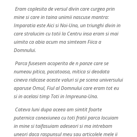
Eram coplesita de versul divin care curgea prin
mine si care in taina unimii nascuse mantra:
Imparatia este Aici si Noi-Una, un triunghi divin in
care stralucim cu totii la Centru insa eram si mai
uimita ca abia acum ma simteam Fiica a
Domnului.
Parca fusesem acoperita de n panze care se
numeau pitica, pacatoasa, mitica si deodata
cineva ridicase aceste valuri si pe scena universului
aparuse Omul, Fiul al Domnului care eram tot eu
si in acelasi timp Toti in Impreuna-Una.
Cateva luni dupa aceea am simtit foarte
puternica conexiunea cu toti fratii parca locuiam
in mine si taifasuiam adeseori si ma intrebam
uneori daca raspunsul meu sau articolele mele ii