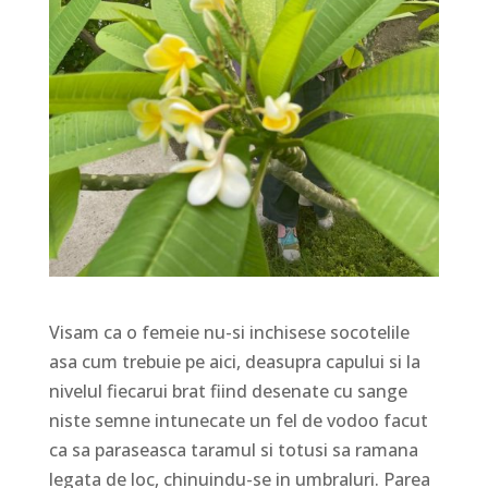
Visam ca o femeie nu-si inchisese socotelile
asa cum trebuie pe aici, deasupra capului si la
nivelul fiecarui brat fiind desenate cu sange
niste semne intunecate un fel de vodoo facut
ca sa paraseasca taramul si totusi sa ramana
legata de loc, chinuindu-se in umbraluri. Parea