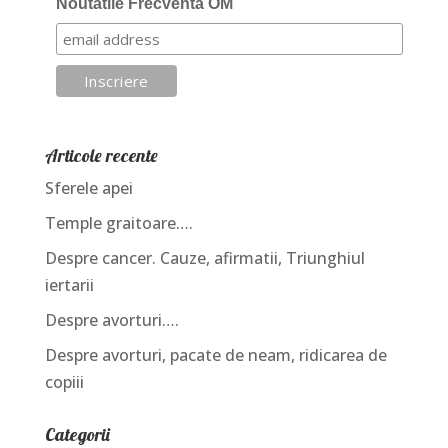
Noutatile Frecventa OM
Articole recente
Sferele apei
Temple graitoare….
Despre cancer. Cauze, afirmatii, Triunghiul
iertarii
Despre avorturi….
Despre avorturi, pacate de neam, ridicarea de
copiii
Categorii