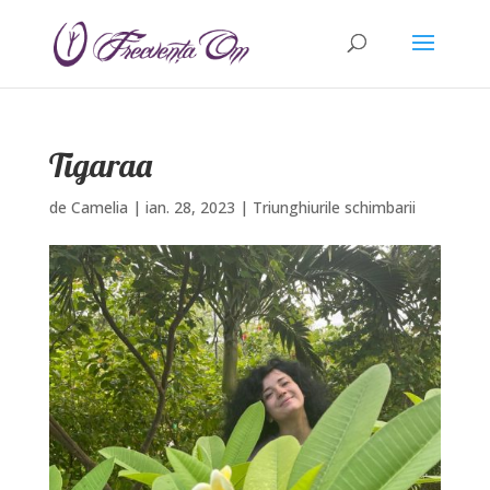
Tigaraa
de
Camelia
|
ian. 28, 2023
|
Triunghiurile schimbarii