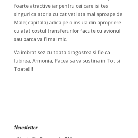
foarte atractive iar pentru cei care isi tes
singuri calatoria cu cat veti sta mai aproape de
Male( capitala) adica pe o insula din apropriere
cu atat costul transferurilor facute cu avionul
sau barca va fi mai mic.
Va imbratisez cu toata dragostea si fie ca
Iubirea, Armonia, Pacea sa va sustina in Tot si
Toate!!!!
Newsletter