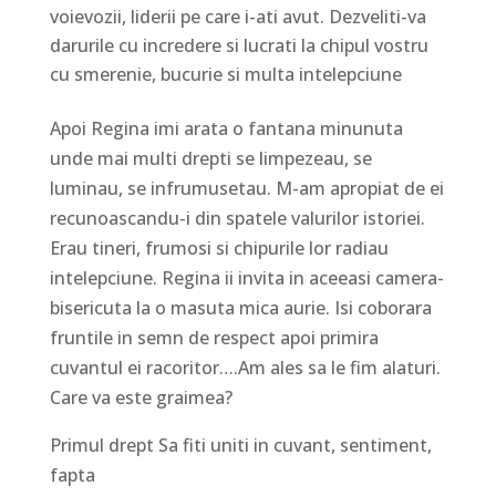
voievozii, liderii pe care i-ati avut. Dezveliti-va
darurile cu incredere si lucrati la chipul vostru
cu smerenie, bucurie si multa intelepciune
Apoi Regina imi arata o fantana minunuta
unde mai multi drepti se limpezeau, se
luminau, se infrumusetau. M-am apropiat de ei
recunoascandu-i din spatele valurilor istoriei.
Erau tineri, frumosi si chipurile lor radiau
intelepciune. Regina ii invita in aceeasi camera-
bisericuta la o masuta mica aurie. Isi coborara
fruntile in semn de respect apoi primira
cuvantul ei racoritor….Am ales sa le fim alaturi.
Care va este graimea?
Primul drept Sa fiti uniti in cuvant, sentiment,
fapta