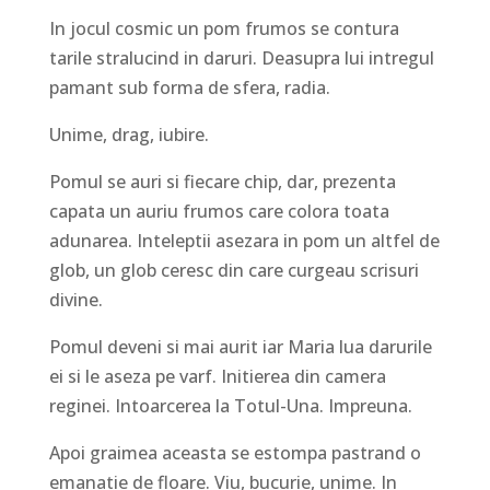
In jocul cosmic un pom frumos se contura
tarile stralucind in daruri. Deasupra lui intregul
pamant sub forma de sfera, radia.
Unime, drag, iubire.
Pomul se auri si fiecare chip, dar, prezenta
capata un auriu frumos care colora toata
adunarea. Inteleptii asezara in pom un altfel de
glob, un glob ceresc din care curgeau scrisuri
divine.
Pomul deveni si mai aurit iar Maria lua darurile
ei si le aseza pe varf. Initierea din camera
reginei. Intoarcerea la Totul-Una. Impreuna.
Apoi graimea aceasta se estompa pastrand o
emanatie de floare. Viu, bucurie, unime. In