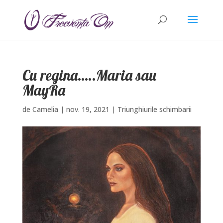
Cu regina…..Maria sau
MayRa
de
Camelia
|
nov. 19, 2021
|
Triunghiurile schimbarii