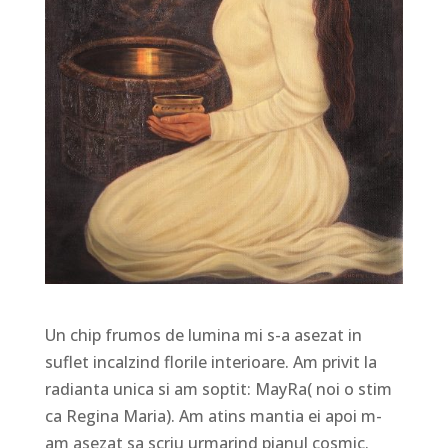
Un chip frumos de lumina mi s-a asezat in
suflet incalzind florile interioare. Am privit la
radianta unica si am soptit: MayRa( noi o stim
ca Regina Maria). Am atins mantia ei apoi m-
am asezat sa scriu urmarind pianul cosmic.