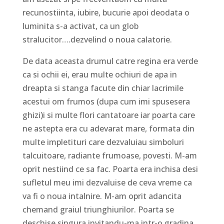
recunostiinta, iubire, bucurie apoi deodata o
luminita s-a activat, ca un glob
stralucitor….dezvelind o noua calatorie.
De data aceasta drumul catre regina era verde
ca si ochii ei, erau multe ochiuri de apa in
dreapta si stanga facute din chiar lacrimile
acestui om frumos (dupa cum imi spusesera
ghizi)i si multe flori cantatoare iar poarta care
ne astepta era cu adevarat mare, formata din
multe impletituri care dezvaluiau simboluri
talcuitoare, radiante frumoase, povesti. M-am
oprit nestiind ce sa fac. Poarta era inchisa desi
sufletul meu imi dezvaluise de ceva vreme ca
va fi o noua intalnire. M-am oprit adancita
chemand graiul triunghiurilor. Poarta se
deschise singura invitandu-ma intr-o gradina