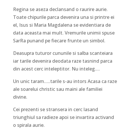
Regina se aseza declansand o raurire aurie.
Toate chipurile parca devenira una si printre ei
el, Isus si Maria Magdalena se evidentiara de
data aceasta mai mult. Vremurile unimii spuse
SarRa punand pe fiecare frunte un simbol.
Deasupra tuturor cununile si salba scanteiara
iar tarile devenira deodata raze tasnind parca
din acest cerc inteleptitor. Nu inteleg….
Un unic taram…..tarile s-au intors Acasa ca raze
ale soarelui christic sau maini ale familiei
divine.
Cei prezenti se stransera in cerc lasand
triunghiul sa radieze apoi se invartira activand
o spirala aurie.