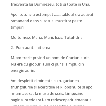
frecventa lui Dumnezeu, toti si toate in Una.
Apoi totul s-a estompat …….tabloul s-a activat
ramanand dens si totusi mustitor peste
timpuri.
Multumesc Maria, Marii, Isus, Totul-Una!
2. Pom aurit. Initierea
M-am trezit privind un pom de Craciun aurit.
Nu era cu globuri aurii ci pur si simplu din
energie aurie.
Am despletit dimineata cu rugaciunea,
triunghiurile si exercitiile reiki obisnuite si apoi
m-am asezat la masa de scris. Limpezind
pagina interioara i-am redescoperit emanatia.