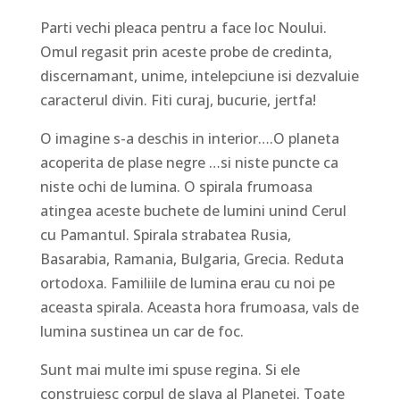
Parti vechi pleaca pentru a face loc Noului.
Omul regasit prin aceste probe de credinta,
discernamant, unime, intelepciune isi dezvaluie
caracterul divin. Fiti curaj, bucurie, jertfa!
O imagine s-a deschis in interior….O planeta
acoperita de plase negre …si niste puncte ca
niste ochi de lumina. O spirala frumoasa
atingea aceste buchete de lumini unind Cerul
cu Pamantul. Spirala strabatea Rusia,
Basarabia, Ramania, Bulgaria, Grecia. Reduta
ortodoxa. Familiile de lumina erau cu noi pe
aceasta spirala. Aceasta hora frumoasa, vals de
lumina sustinea un car de foc.
Sunt mai multe imi spuse regina. Si ele
construiesc corpul de slava al Planetei. Toate