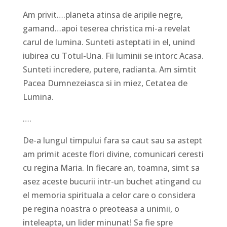
Am privit….planeta atinsa de aripile negre,
gamand…apoi teserea christica mi-a revelat
carul de lumina. Sunteti asteptati in el, unind
iubirea cu Totul-Una. Fii luminii se intorc Acasa.
Sunteti incredere, putere, radianta. Am simtit
Pacea Dumnezeiasca si in miez, Cetatea de
Lumina.
….
De-a lungul timpului fara sa caut sau sa astept
am primit aceste flori divine, comunicari ceresti
cu regina Maria. In fiecare an, toamna, simt sa
asez aceste bucurii intr-un buchet atingand cu
el memoria spirituala a celor care o considera
pe regina noastra o preoteasa a unimii, o
inteleapta, un lider minunat! Sa fie spre