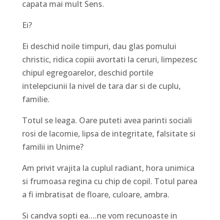
capata mai mult Sens.
Ei?
Ei deschid noile timpuri, dau glas pomului
christic, ridica copiii avortati la ceruri, limpezesc
chipul egregoarelor, deschid portile
intelepciunii la nivel de tara dar si de cuplu,
familie.
Totul se leaga. Oare puteti avea parinti sociali
rosi de lacomie, lipsa de integritate, falsitate si
familii in Unime?
Am privit vrajita la cuplul radiant, hora unimica
si frumoasa regina cu chip de copil. Totul parea
a fi imbratisat de floare, culoare, ambra.
Si candva sopti ea….ne vom recunoaste in