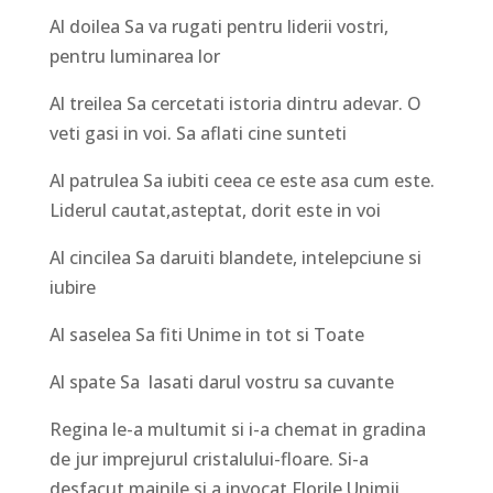
Al doilea Sa va rugati pentru liderii vostri,
pentru luminarea lor
Al treilea Sa cercetati istoria dintru adevar. O
veti gasi in voi. Sa aflati cine sunteti
Al patrulea Sa iubiti ceea ce este asa cum este.
Liderul cautat,asteptat, dorit este in voi
Al cincilea Sa daruiti blandete, intelepciune si
iubire
Al saselea Sa fiti Unime in tot si Toate
Al spate Sa lasati darul vostru sa cuvante
Regina le-a multumit si i-a chemat in gradina
de jur imprejurul cristalului-floare. Si-a
desfacut mainile si a invocat Florile Unimii,