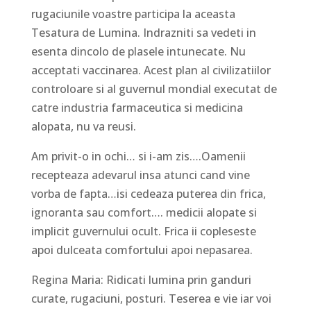
rugaciunile voastre participa la aceasta
Tesatura de Lumina. Indrazniti sa vedeti in
esenta dincolo de plasele intunecate. Nu
acceptati vaccinarea. Acest plan al civilizatiilor
controloare si al guvernul mondial executat de
catre industria farmaceutica si medicina
alopata, nu va reusi.
Am privit-o in ochi… si i-am zis….Oamenii
recepteaza adevarul insa atunci cand vine
vorba de fapta…isi cedeaza puterea din frica,
ignoranta sau comfort…. medicii alopate si
implicit guvernului ocult. Frica ii copleseste
apoi dulceata comfortului apoi nepasarea.
Regina Maria: Ridicati lumina prin ganduri
curate, rugaciuni, posturi. Teserea e vie iar voi