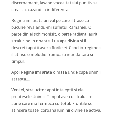
discernamant, lasand vocea tatalui punitiv sa
creasca, cazand in indiferenta.
Regina imi arata un val pe care il trase cu
bucurie revalandu-mi sufletul Ramaniei. O
parte din el schimonisit, o parte radiant, aurit,
stralucind in noapte. Lua apa divina si il
descreti apoi ii aseza florile ei. Cand intregimea
il atinse o melodie frumoasa inunda tara si
timpul.
Apoi Regina imi arata o masa unde cupa unimii
astepta….
Veni el, stralucitor apoi inteleptii si ele
preotesele Unimii. Timpul avea o stralucire
aurie care ma fermeca cu totul. Fruntile se
atinsera toate, coroana luminii divine se activa,