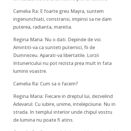
Camelia Ra: E foarte greu Mayra, suntem
ingenunchiati, constransi, impinsi sa ne dam
puterea, radianta, maretia.
Regina Maria: Nu o dati. Depinde de voi.
Amintiti-va ca sunteti puternici, fii de
Dumnezeu. Aparati-va libertatile. Lorzii
Intunericului nu pot rezista prea mult in fata
luminii voastre.
Camelia Ra: Cum sa o facem?
Regina Maria: Fiecare in dreptul lui, dezvelind
Adevarul. Cu iubire, unime, intelepciiune. Nu in
strada. In templul interior unde chipul vostru
de lumina nu poate fi atins.