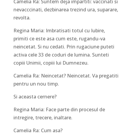
Camelia Ra: Suntem deja impartiti: vaccinati si
nevacccinati, dezbinarea trezind ura, suparare,
revolta.
Regina Maria: Imbratisati totul cu Iubire,
primiti ce este asa cum este, rugandu-va
neincetat. Si nu cedati. Prin rugaciune puteti
activa cele 33 de coduri de lumina. Sunteti
copiii Unimii, copiii lui Dumnezeu.
Camelia Ra: Neincetat? Neincetat. Va pregatiti
pentru un nou timp.
Si aceasta cernere?
Regina Maria: Face parte din procesul de
intregire, trecere, inaltare.
Camelia Ra: Cum asa?