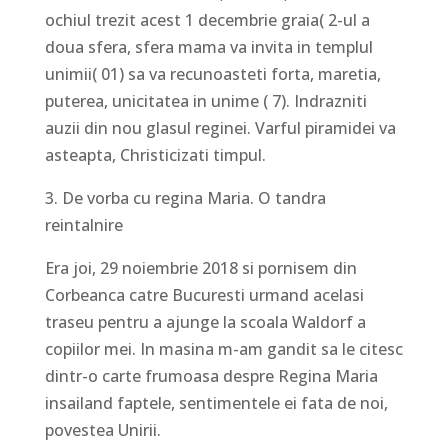
ochiul trezit acest 1 decembrie graia( 2-ul a
doua sfera, sfera mama va invita in templul
unimii( 01) sa va recunoasteti forta, maretia,
puterea, unicitatea in unime ( 7). Indrazniti
auzii din nou glasul reginei. Varful piramidei va
asteapta, Christicizati timpul.
3. De vorba cu regina Maria. O tandra
reintalnire
Era joi, 29 noiembrie 2018 si pornisem din
Corbeanca catre Bucuresti urmand acelasi
traseu pentru a ajunge la scoala Waldorf a
copiilor mei. In masina m-am gandit sa le citesc
dintr-o carte frumoasa despre Regina Maria
insailand faptele, sentimentele ei fata de noi,
povestea Unirii.