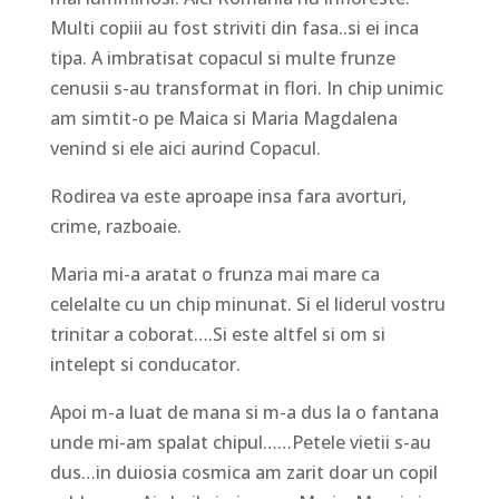
Multi copiii au fost striviti din fasa..si ei inca
tipa. A imbratisat copacul si multe frunze
cenusii s-au transformat in flori. In chip unimic
am simtit-o pe Maica si Maria Magdalena
venind si ele aici aurind Copacul.
Rodirea va este aproape insa fara avorturi,
crime, razboaie.
Maria mi-a aratat o frunza mai mare ca
celelalte cu un chip minunat. Si el liderul vostru
trinitar a coborat….Si este altfel si om si
intelept si conducator.
Apoi m-a luat de mana si m-a dus la o fantana
unde mi-am spalat chipul……Petele vietii s-au
dus…in duiosia cosmica am zarit doar un copil