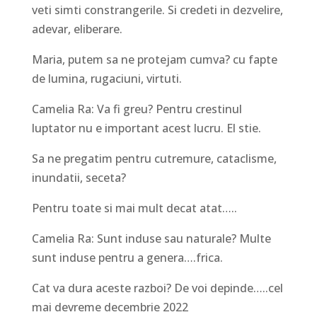
veti simti constrangerile. Si credeti in dezvelire,
adevar, eliberare.
Maria, putem sa ne protejam cumva? cu fapte
de lumina, rugaciuni, virtuti.
Camelia Ra: Va fi greu? Pentru crestinul
luptator nu e important acest lucru. El stie.
Sa ne pregatim pentru cutremure, cataclisme,
inundatii, seceta?
Pentru toate si mai mult decat atat…..
Camelia Ra: Sunt induse sau naturale? Multe
sunt induse pentru a genera….frica.
Cat va dura aceste razboi? De voi depinde…..cel
mai devreme decembrie 2022