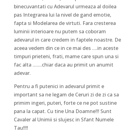
binecuvantati cu Adevarul urmeaza al doilea
pas Integrarea lui la nivel de gand emotie,
fapta si Modelarea de virtuti. Fara cresterea
luminii interioare nu putem sa coboram
adevarul in care credem in faptele noastre. De
aceea vedem din ce in ce mai des ….in aceste
timpuri prieteni, frati, mame care spun una si
fac alta …….chiar daca au primit un anumit
adevar.
Pentru a fi putenici in adevarul primit e
important sa ne legam de Ceruri zi de zi ca sa
primim ingeri, puteri, forte ce ne pot sustine
pana la capat. Cu tine Una Doamne!!! Sunt
Cavaler al Unimii si slujesc in Sfant Numele
Tau!!!!