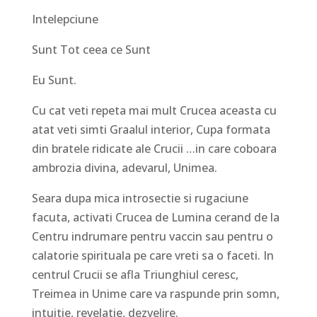
Intelepciune
Sunt Tot ceea ce Sunt
Eu Sunt.
Cu cat veti repeta mai mult Crucea aceasta cu
atat veti simti Graalul interior, Cupa formata
din bratele ridicate ale Crucii …in care coboara
ambrozia divina, adevarul, Unimea.
Seara dupa mica introsectie si rugaciune
facuta, activati Crucea de Lumina cerand de la
Centru indrumare pentru vaccin sau pentru o
calatorie spirituala pe care vreti sa o faceti. In
centrul Crucii se afla Triunghiul ceresc,
Treimea in Unime care va raspunde prin somn,
intuitie, revelatie, dezvelire.