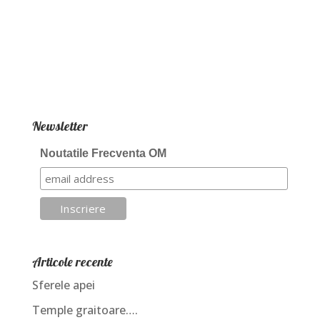
Newsletter
Noutatile Frecventa OM
Articole recente
Sferele apei
Temple graitoare….