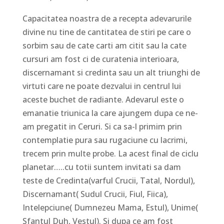
Capacitatea noastra de a recepta adevarurile
divine nu tine de cantitatea de stiri pe care o
sorbim sau de cate carti am citit sau la cate
cursuri am fost ci de curatenia interioara,
discernamant si credinta sau un alt triunghi de
virtuti care ne poate dezvalui in centrul lui
aceste buchet de radiante. Adevarul este o
emanatie triunica la care ajungem dupa ce ne-
am pregatit in Ceruri. Si ca sa-l primim prin
contemplatie pura sau rugaciune cu lacrimi,
trecem prin multe probe. La acest final de ciclu
planetar…..cu totii suntem invitati sa dam
teste de Credinta(varful Crucii, Tatal, Nordul),
Discernamant( Sudul Crucii, Fiul, Fiica),
Intelepciune( Dumnezeu Mama, Estul), Unime(
Sfantul Duh, Vestul). Si dupa ce am fost