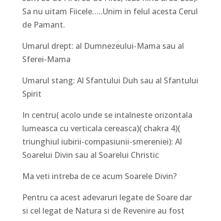
Sa nu uitam Fiicele…..Unim in felul acesta Cerul
de Pamant.
Umarul drept: al Dumnezeului-Mama sau al
Sferei-Mama
Umarul stang: Al Sfantului Duh sau al Sfantului
Spirit
In centru( acolo unde se intalneste orizontala
lumeasca cu verticala cereasca)( chakra 4)(
triunghiul iubirii-compasiunii-smereniei): Al
Soarelui Divin sau al Soarelui Christic
Ma veti intreba de ce acum Soarele Divin?
Pentru ca acest adevaruri legate de Soare dar
si cel legat de Natura si de Revenire au fost