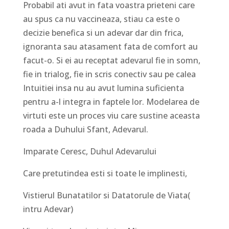
Probabil ati avut in fata voastra prieteni care
au spus ca nu vaccineaza, stiau ca este o
decizie benefica si un adevar dar din frica,
ignoranta sau atasament fata de comfort au
facut-o. Si ei au receptat adevarul fie in somn,
fie in trialog, fie in scris conectiv sau pe calea
Intuitiei insa nu au avut lumina suficienta
pentru a-l integra in faptele lor. Modelarea de
virtuti este un proces viu care sustine aceasta
roada a Duhului Sfant, Adevarul.
Imparate Ceresc, Duhul Adevarului
Care pretutindea esti si toate le implinesti,
Vistierul Bunatatilor si Datatorule de Viata(
intru Adevar)