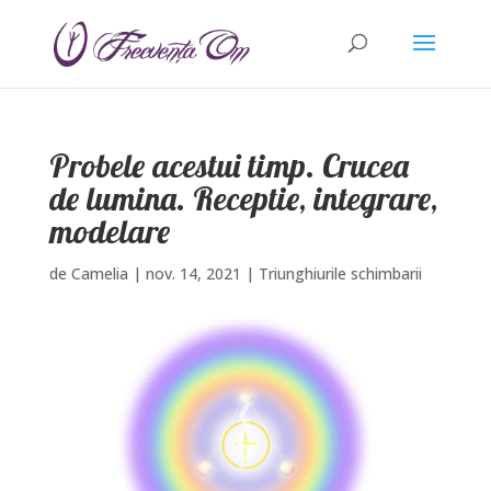
Probele acestui timp. Crucea
de lumina. Receptie, integrare,
modelare
de
Camelia
|
nov. 14, 2021
|
Triunghiurile schimbarii