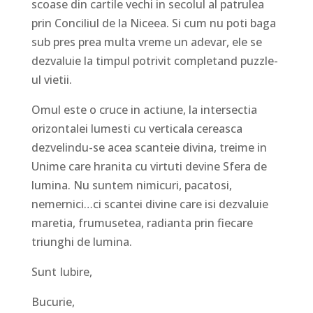
scoase din cartile vechi in secolul al patrulea
prin Conciliul de la Niceea. Si cum nu poti baga
sub pres prea multa vreme un adevar, ele se
dezvaluie la timpul potrivit completand puzzle-
ul vietii.
Omul este o cruce in actiune, la intersectia
orizontalei lumesti cu verticala cereasca
dezvelindu-se acea scanteie divina, treime in
Unime care hranita cu virtuti devine Sfera de
lumina. Nu suntem nimicuri, pacatosi,
nemernici…ci scantei divine care isi dezvaluie
maretia, frumusetea, radianta prin fiecare
triunghi de lumina.
Sunt Iubire,
Bucurie,