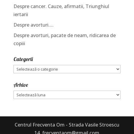
Despre cancer. Cauze, afirmatii, Triunghiul
iertarii
Despre avorturi….
Despre avorturi, pacate de neam, ridicarea de
copiii
Categorii
Categorii
Arhive
Arhive
Centrul Frecventa Om - Strada Vasile Stroescu
14, frecventaom@gmail.com