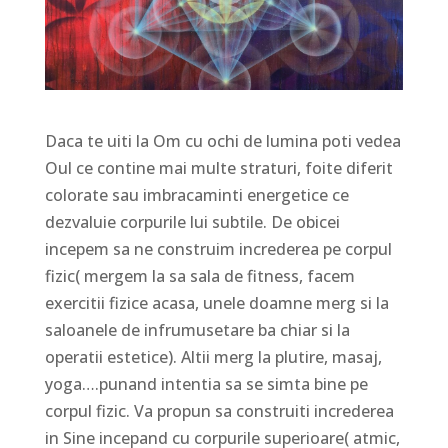
Daca te uiti la Om cu ochi de lumina poti vedea
Oul ce contine mai multe straturi, foite diferit
colorate sau imbracaminti energetice ce
dezvaluie corpurile lui subtile. De obicei
incepem sa ne construim increderea pe corpul
fizic( mergem la sa sala de fitness, facem
exercitii fizice acasa, unele doamne merg si la
saloanele de infrumusetare ba chiar si la
operatii estetice). Altii merg la plutire, masaj,
yoga….punand intentia sa se simta bine pe
corpul fizic. Va propun sa construiti increderea
in Sine incepand cu corpurile superioare( atmic,