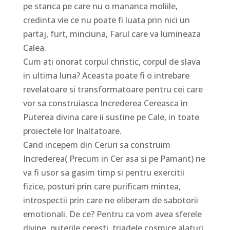
pe stanca pe care nu o mananca moliile,
credinta vie ce nu poate fi luata prin nici un
partaj, furt, minciuna, Farul care va lumineaza
Calea.
Cum ati onorat corpul christic, corpul de slava
in ultima luna? Aceasta poate fi o intrebare
revelatoare si transformatoare pentru cei care
vor sa construiasca Increderea Cereasca in
Puterea divina care ii sustine pe Cale, in toate
proiectele lor Inaltatoare.
Cand incepem din Ceruri sa construim
Increderea( Precum in Cer asa si pe Pamant) ne
va fi usor sa gasim timp si pentru exercitii
fizice, posturi prin care purificam mintea,
introspectii prin care ne eliberam de sabotorii
emotionali. De ce? Pentru ca vom avea sferele
divine, puterile ceresti, triadele cosmice alaturi