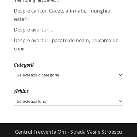
Temple graitoare….
Despre cancer. Cauze, afirmatii, Triunghiul
iertarii
Despre avorturi….
Despre avorturi, pacate de neam, ridicarea de
copiii
Categorii
Categorii
Arhive
Arhive
Centrul Frecventa Om - Strada Vasile Stroescu