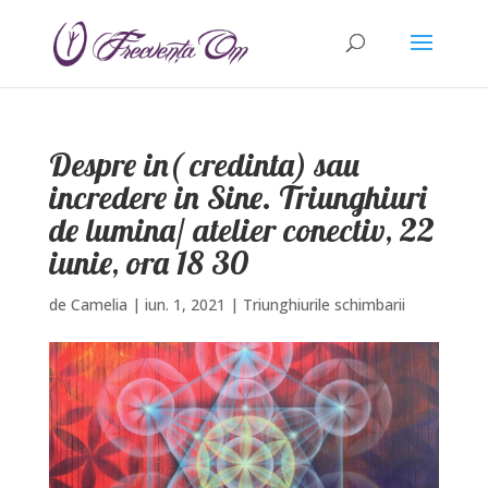
Despre in( credinta) sau
incredere in Sine. Triunghiuri
de lumina/ atelier conectiv, 22
iunie, ora 18 30
de
Camelia
|
iun. 1, 2021
|
Triunghiurile schimbarii