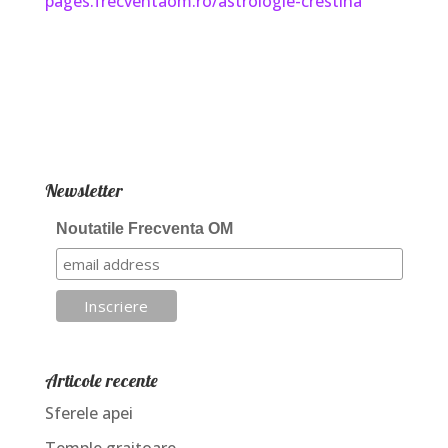
pages.frecventaom.ro/astrologie-crestina
Newsletter
Noutatile Frecventa OM
Articole recente
Sferele apei