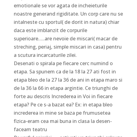
emotionale se vor agata de incheieturile
noastre generand rigiditate. Un corp care nu se
intalneste cu sportul( de dorit in natura) chiar
daca este imblanzit de corpurile
superioare…..are nevoie de miscari( macar de
streching, periaj, simple miscari in casa) pentru
a scutura incarcaturile zilei.
Desenati o spirala pe fiecare cerc numind o
etapa. Sa spunem ca de la 18 la 27 ati fost in
etapa bleo de la 27 la 36 de ani in etapa maro si
de la 36 la 66 in etapa argintie. Ce triunghi de
forte au descris Increderea in Voi in fiecare
etapa? Pe ce s-a bazat ea? Ex: in etapa bleo
increderea in mine se baza pe frumusetea
fizica-eram cea mai buna in clasa la desen-
faceam teatru