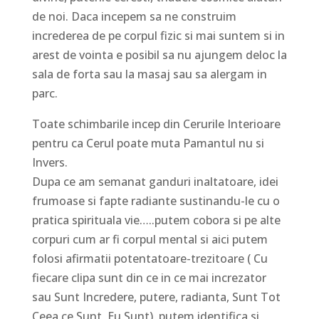
de noi. Daca incepem sa ne construim
increderea de pe corpul fizic si mai suntem si in
arest de vointa e posibil sa nu ajungem deloc la
sala de forta sau la masaj sau sa alergam in
parc.
Toate schimbarile incep din Cerurile Interioare
pentru ca Cerul poate muta Pamantul nu si
Invers.
Dupa ce am semanat ganduri inaltatoare, idei
frumoase si fapte radiante sustinandu-le cu o
pratica spirituala vie…..putem cobora si pe alte
corpuri cum ar fi corpul mental si aici putem
folosi afirmatii potentatoare-trezitoare ( Cu
fiecare clipa sunt din ce in ce mai increzator
sau Sunt Incredere, putere, radianta, Sunt Tot
Ceea ce Sunt, Eu Sunt), putem identifica si