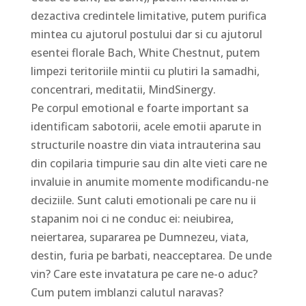
dezactiva credintele limitative, putem purifica
mintea cu ajutorul postului dar si cu ajutorul
esentei florale Bach, White Chestnut, putem
limpezi teritoriile mintii cu plutiri la samadhi,
concentrari, meditatii, MindSinergy.
Pe corpul emotional e foarte important sa
identificam sabotorii, acele emotii aparute in
structurile noastre din viata intrauterina sau
din copilaria timpurie sau din alte vieti care ne
invaluie in anumite momente modificandu-ne
deciziile. Sunt caluti emotionali pe care nu ii
stapanim noi ci ne conduc ei: neiubirea,
neiertarea, supararea pe Dumnezeu, viata,
destin, furia pe barbati, neacceptarea. De unde
vin? Care este invatatura pe care ne-o aduc?
Cum putem imblanzi calutul naravas?