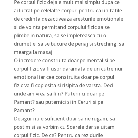
Pe corpul fizic deja e mult mai simplu dupa ce
ai lucrat pe celelalte corpuri pentru ca unitatile
de credinta dezactiveaza aresturile emotionale
si de vointa permitand corpului fizic sa se
plimbe in natura, sa se impleteasca cu o
drumetie, sa se bucure de periaj si streching, sa
mearga la masaj.
O incredere construita doar pe mental si pe
corpul fizic va fi usor daramata de un cutremur
emotional iar cea construita doar pe corpul
fizic va fi coplesita si risipita de varsta. Deci
unde am vrea sa fim? Puternici doar pe
Pamant? sau puternici si in Ceruri si pe
Pamant?
Desigur nu e suficient doar sa ne rugam, sa
postim si sa vorbim cu Soarele dar sa uitam
corpul fizic. De ce? Pentru ca rezidurile