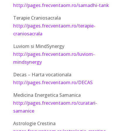
http://pages.frecventaom.ro/samadhi-tank
Terapie Craniosacrala
http://pages.frecventaom.ro/terapie-
craniosacrala
Luviom si MindSynergy
http://pages.frecventaom.ro/luviom-
mindsynergy
Decas – Harta vocationala
http://pages.frecventaom.ro/DECAS
Medicina Energetica Samanica
http://pages.frecventaom.ro/curatari-
samanice
Astrologie Crestina