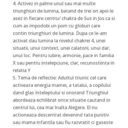
Activez in palme unul sau mai multe
triunghiuri de lumina, batand de trei ori apoi le
asez in fiecare centru/ chakra de Sus in Jos ca si
cum as impodobi un pom cu globuri care
contin triunghiuri de lumina. Dupa ce le-am
activat dau lumina la nivelul chakrei 4, unei
situatii, unui context, unei calatorii, unui dar,
unui loc. Pentru iubire, armonie, pace in familia
X sau pentru intelepciune, clar, recunostiinta in
relatia Y
Tema de reflectie: Adultul triunic cel care
activeaza energia mamei, a tatalui, a copilului
dand glas Inteleptului si onorand Triunghiul
abordeaza echilibrat orice situatie cautand in
centrul lui, cea mai Inalta Alegere. El nu
actioneaza descentrat devenind tata punitiv
sau mama infantila sau fiu razvratit ci gaseste