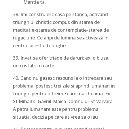
Mantia ta.
38. Imi construiesc casa pe stanca, activand
triunghiul christic compus din starea de
meditatie-starea de contemplatie-starea de
rugaciune. Ce aripi de lumina se activeaza in
centrul acestui triunghi?
39. Invat sa ofer triade de daruri: ex: o bluza,
un cristal si o carte
40. Cand nu gasesc raspuns la o intrebare sau
problema, postesc trei zile si aprind lumanari in
triunghi pentru o treime care ma cheama: Ex:
Sf Mihail si Gavriil-Maica Domnului-Sf Varvara.
A patra lumanare este pentru problema,
situatia, decizia pe care as vrea sa o iau