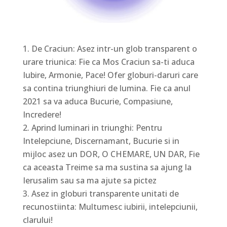
De Craciun: Asez intr-un glob transparent o
urare triunica: Fie ca Mos Craciun sa-ti aduca
Iubire, Armonie, Pace! Ofer globuri-daruri care
sa contina triunghiuri de lumina. Fie ca anul
2021 sa va aduca Bucurie, Compasiune,
Incredere!
Aprind luminari in triunghi: Pentru
Intelepciune, Discernamant, Bucurie si in
mijloc asez un DOR, O CHEMARE, UN DAR, Fie
ca aceasta Treime sa ma sustina sa ajung la
Ierusalim sau sa ma ajute sa pictez
Asez in globuri transparente unitati de
recunostiinta: Multumesc iubirii, intelepciunii,
clarului!