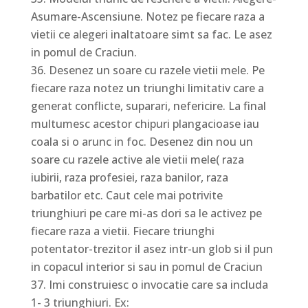
Asumare-Ascensiune. Notez pe fiecare raza a
vietii ce alegeri inaltatoare simt sa fac. Le asez
in pomul de Craciun.
Desenez un soare cu razele vietii mele. Pe
fiecare raza notez un triunghi limitativ care a
generat conflicte, suparari, nefericire. La final
multumesc acestor chipuri plangacioase iau
coala si o arunc in foc. Desenez din nou un
soare cu razele active ale vietii mele( raza
iubirii, raza profesiei, raza banilor, raza
barbatilor etc. Caut cele mai potrivite
triunghiuri pe care mi-as dori sa le activez pe
fiecare raza a vietii. Fiecare triunghi
potentator-trezitor il asez intr-un glob si il pun
in copacul interior si sau in pomul de Craciun
Imi construiesc o invocatie care sa includa
1- 3 triunghiuri. Ex: