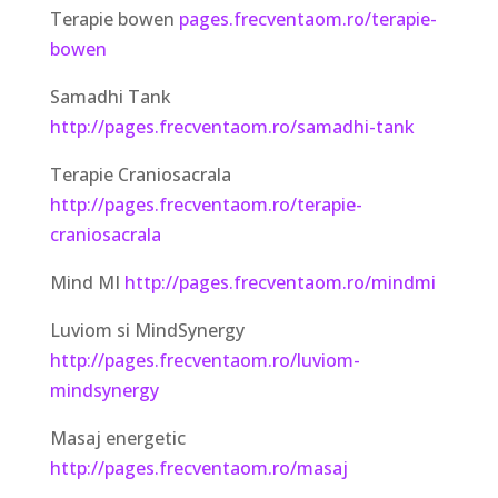
Terapie bowen
pages.frecventaom.ro/terapie-
bowen
Samadhi Tank
http://pages.frecventaom.ro/samadhi-tank
Terapie Craniosacrala
http://pages.frecventaom.ro/terapie-
craniosacrala
Mind MI
http://pages.frecventaom.ro/mindmi
Luviom si MindSynergy
http://pages.frecventaom.ro/luviom-
mindsynergy
Masaj energetic
http://pages.frecventaom.ro/masaj