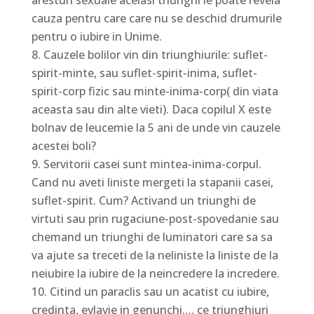
cauza pentru care care nu se deschid drumurile
pentru o iubire in Unime.
Cauzele bolilor vin din triunghiurile: suflet-
spirit-minte, sau suflet-spirit-inima, suflet-
spirit-corp fizic sau minte-inima-corp( din viata
aceasta sau din alte vieti). Daca copilul X este
bolnav de leucemie la 5 ani de unde vin cauzele
acestei boli?
Servitorii casei sunt mintea-inima-corpul.
Cand nu aveti liniste mergeti la stapanii casei,
suflet-spirit. Cum? Activand un triunghi de
virtuti sau prin rugaciune-post-spovedanie sau
chemand un triunghi de luminatori care sa sa
va ajute sa treceti de la neliniste la liniste de la
neiubire la iubire de la neincredere la incredere.
Citind un paraclis sau un acatist cu iubire,
credinta, evlavie in genunchi…. ce triunghiuri