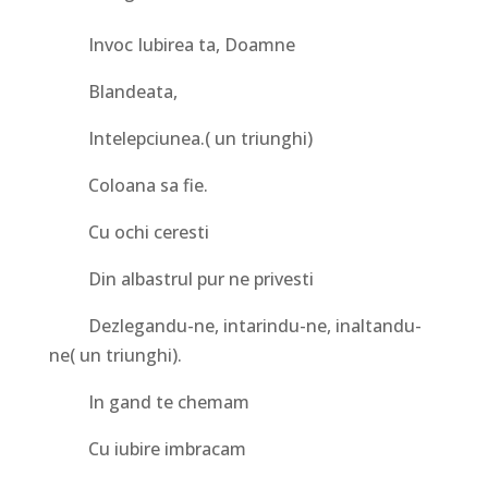
Invoc Iubirea ta, Doamne
Blandeata,
Intelepciunea.( un triunghi)
Coloana sa fie.
Cu ochi ceresti
Din albastrul pur ne privesti
Dezlegandu-ne, intarindu-ne, inaltandu-
ne( un triunghi).
In gand te chemam
Cu iubire imbracam