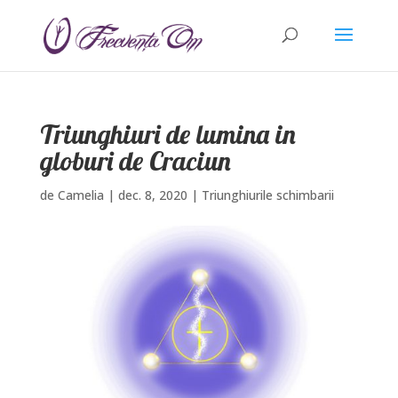
Triunghiuri de lumina in
globuri de Craciun
de
Camelia
|
dec. 8, 2020
|
Triunghiurile schimbarii