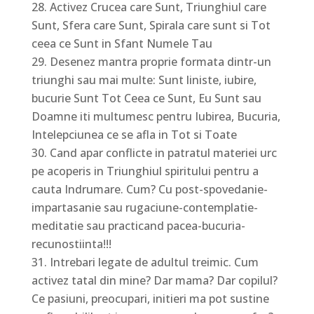
Activez Crucea care Sunt, Triunghiul care
Sunt, Sfera care Sunt, Spirala care sunt si Tot
ceea ce Sunt in Sfant Numele Tau
Desenez mantra proprie formata dintr-un
triunghi sau mai multe: Sunt liniste, iubire,
bucurie Sunt Tot Ceea ce Sunt, Eu Sunt sau
Doamne iti multumesc pentru Iubirea, Bucuria,
Intelepciunea ce se afla in Tot si Toate
Cand apar conflicte in patratul materiei urc
pe acoperis in Triunghiul spiritului pentru a
cauta Indrumare. Cum? Cu post-spovedanie-
impartasanie sau rugaciune-contemplatie-
meditatie sau practicand pacea-bucuria-
recunostiinta!!!
Intrebari legate de adultul treimic. Cum
activez tatal din mine? Dar mama? Dar copilul?
Ce pasiuni, preocupari, initieri ma pot sustine