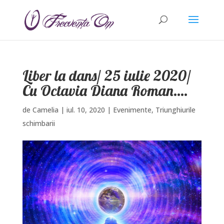
Liber la dans/ 25 iulie 2020/
Cu Octavia Diana Roman….
de
Camelia
|
iul. 10, 2020
|
Evenimente
,
Triunghiurile
schimbarii