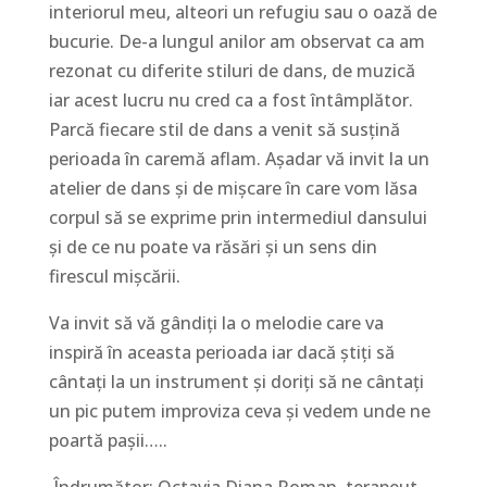
interiorul meu, alteori un refugiu sau o oază de
bucurie. De-a lungul anilor am observat ca am
rezonat cu diferite stiluri de dans, de muzică
iar acest lucru nu cred ca a fost întâmplător.
Parcă fiecare stil de dans a venit să susțină
perioada în caremă aflam. Așadar vă invit la un
atelier de dans și de mișcare în care vom lăsa
corpul să se exprime prin intermediul dansului
și de ce nu poate va răsări și un sens din
firescul mișcării.
Va invit să vă gândiți la o melodie care va
inspiră în aceasta perioada iar dacă știți să
cântați la un instrument și doriți să ne cântați
un pic putem improviza ceva și vedem unde ne
poartă pașii…..