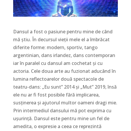
Dansul a fost o pasiune pentru mine de când
mă știu. În decursul vieții mele el a îmbrăcat
diferite forme: modern, sportiv, tango
argentinian, dans irlandez, dans contemporan
iar în paralel cu dansul am cochetat și cu
actoria. Cele doua arte au fuzionat aducând în
lumina reflectoarelor două spectacole de
teatru-dans: „Eu sunt” 2014 și „Mut” 2019, însă
ele nu ar fi fost posibile fără implicarea,
susținerea și ajutorul multor oameni dragi mie.
Prin intermediul dansului mă pot exprima cu
ușurință. Dansul este pentru mine un fel de
amedita, o expresie a ceea ce reprezintă