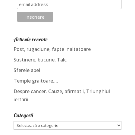
Articole recente
Post, rugaciune, fapte inaltatoare
Sustinere, bucurie, Talc
Sferele apei
Temple graitoare….
Despre cancer. Cauze, afirmatii, Triunghiul
iertarii
Categorii
Categorii