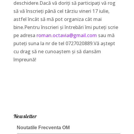
deschidere.Dacă vă doriți să participați vă rog
să vă înscrieți până cel târziu vineri 17 iulie,
astfel încât să mă pot organiza cât mai
bine.Pentru înscrieri și întrebări îmi puteți scrie
pe adresa
roman.octavia@gmail.com
sau mă
puteți suna la nr de tel 0727020889.Vă aștept
cu drag să ne cunoaștem și să dansăm
împreună!
Newsletter
Noutatile Frecventa OM