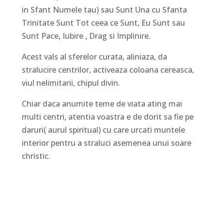
in Sfant Numele tau) sau Sunt Una cu Sfanta
Trinitate Sunt Tot ceea ce Sunt, Eu Sunt sau
Sunt Pace, Iubire , Drag si Implinire.
Acest vals al sferelor curata, aliniaza, da
stralucire centrilor, activeaza coloana cereasca,
viul nelimitarii, chipul divin.
Chiar daca anumite teme de viata ating mai
multi centri, atentia voastra e de dorit sa fie pe
daruri( aurul spiritual) cu care urcati muntele
interior pentru a straluci asemenea unui soare
christic.