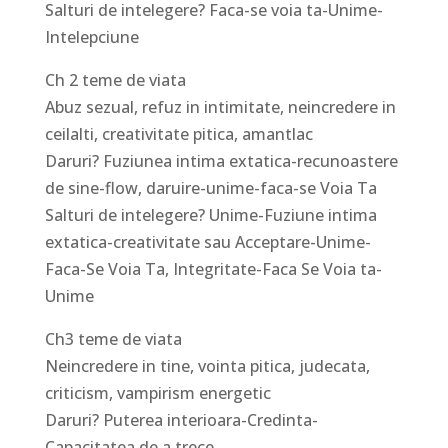
Salturi de intelegere? Faca-se voia ta-Unime-
Intelepciune
Ch 2 teme de viata
Abuz sezual, refuz in intimitate, neincredere in
ceilalti, creativitate pitica, amantlac
Daruri? Fuziunea intima extatica-recunoastere
de sine-flow, daruire-unime-faca-se Voia Ta
Salturi de intelegere? Unime-Fuziune intima
extatica-creativitate sau Acceptare-Unime-
Faca-Se Voia Ta, Integritate-Faca Se Voia ta-
Unime
Ch3 teme de viata
Neincredere in tine, vointa pitica, judecata,
criticism, vampirism energetic
Daruri? Puterea interioara-Credinta-
Capacitatea de a trece