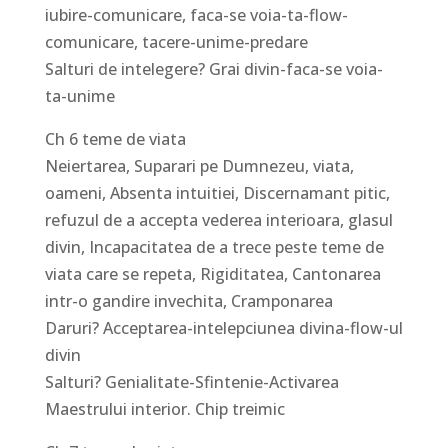
iubire-comunicare, faca-se voia-ta-flow-
comunicare, tacere-unime-predare
Salturi de intelegere? Grai divin-faca-se voia-
ta-unime
Ch 6 teme de viata
Neiertarea, Suparari pe Dumnezeu, viata,
oameni, Absenta intuitiei, Discernamant pitic,
refuzul de a accepta vederea interioara, glasul
divin, Incapacitatea de a trece peste teme de
viata care se repeta, Rigiditatea, Cantonarea
intr-o gandire invechita, Cramponarea
Daruri? Acceptarea-intelepciunea divina-flow-ul
divin
Salturi? Genialitate-Sfintenie-Activarea
Maestrului interior. Chip treimic