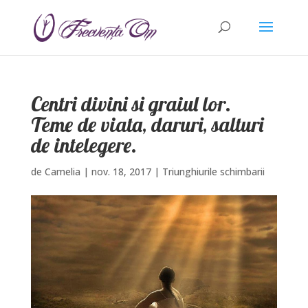
Centri divini si graiul lor.
Teme de viata, daruri, salturi
de intelegere.
de
Camelia
|
nov. 18, 2017
|
Triunghiurile schimbarii