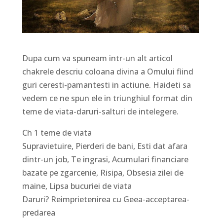
Dupa cum va spuneam intr-un alt articol
chakrele descriu coloana divina a Omului fiind
guri ceresti-pamantesti in actiune. Haideti sa
vedem ce ne spun ele in triunghiul format din
teme de viata-daruri-salturi de intelegere.
Ch 1 teme de viata
Supravietuire, Pierderi de bani, Esti dat afara
dintr-un job, Te ingrasi, Acumulari financiare
bazate pe zgarcenie, Risipa, Obsesia zilei de
maine, Lipsa bucuriei de viata
Daruri? Reimprietenirea cu Geea-acceptarea-
predarea