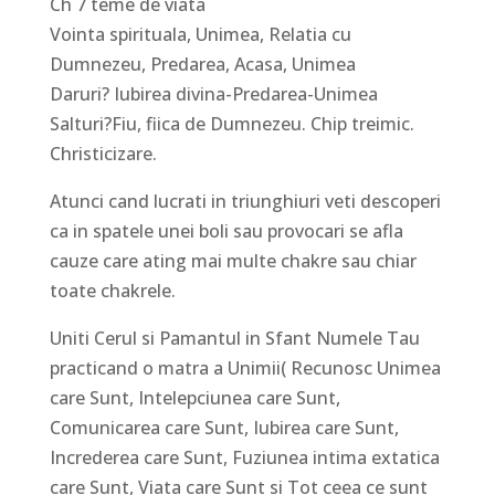
Ch 7 teme de viata
Vointa spirituala, Unimea, Relatia cu
Dumnezeu, Predarea, Acasa, Unimea
Daruri? Iubirea divina-Predarea-Unimea
Salturi?Fiu, fiica de Dumnezeu. Chip treimic.
Christicizare.
Atunci cand lucrati in triunghiuri veti descoperi
ca in spatele unei boli sau provocari se afla
cauze care ating mai multe chakre sau chiar
toate chakrele.
Uniti Cerul si Pamantul in Sfant Numele Tau
practicand o matra a Unimii( Recunosc Unimea
care Sunt, Intelepciunea care Sunt,
Comunicarea care Sunt, Iubirea care Sunt,
Increderea care Sunt, Fuziunea intima extatica
care Sunt, Viata care Sunt si Tot ceea ce sunt