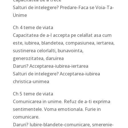
Salturi de intelegere? Predare-Faca se Voia-Ta-
Unime
Ch 4 teme de viata
Capacitatea de a-l accepta pe celallat asa cum
este, iubirea, blandetea, compasiunea, iertarea,
sustinerea celorlalti, bunavointa,
generozitatea, daruirea
Daruri? Acceptarea-iubirea-iertarea
Salturi de intelegere? Acceptarea-iubirea
christica-unimea
Ch 5 teme de viata
Comunicarea in unime. Refuz de a-ti exprima
sentimentele. Voma emotionala. Furie in
comunicare.
Daruri? Iubire-blandete-comunicare, smerenie-