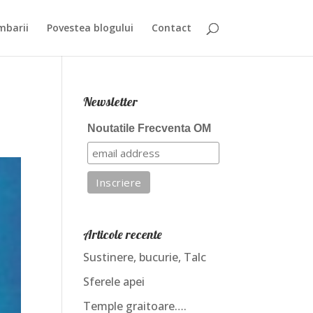
mbarii
Povestea blogului
Contact
Newsletter
Noutatile Frecventa OM
Articole recente
Sustinere, bucurie, Talc
Sferele apei
Temple graitoare….