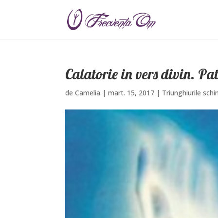
Calatorie in vers divin. Pa
de
Camelia
|
mart. 15, 2017
|
Triunghiurile schi