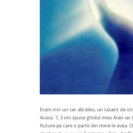
Eram intr-un cer alb bleo, un rasarit de s
Acasa. 7, 3 imi spuse ghidul meu Aran iar A
fluture pe care o parte din mine le avea. O