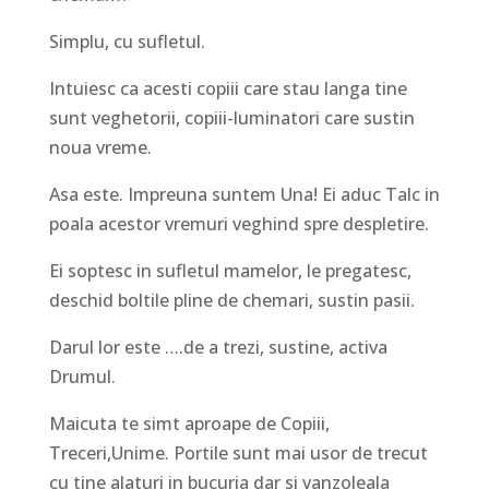
Simplu, cu sufletul.
Intuiesc ca acesti copiii care stau langa tine
sunt veghetorii, copiii-luminatori care sustin
noua vreme.
Asa este. Impreuna suntem Una! Ei aduc Talc in
poala acestor vremuri veghind spre despletire.
Ei soptesc in sufletul mamelor, le pregatesc,
deschid boltile pline de chemari, sustin pasii.
Darul lor este ….de a trezi, sustine, activa
Drumul.
Maicuta te simt aproape de Copiii,
Treceri,Unime. Portile sunt mai usor de trecut
cu tine alaturi in bucuria dar si vanzoleala