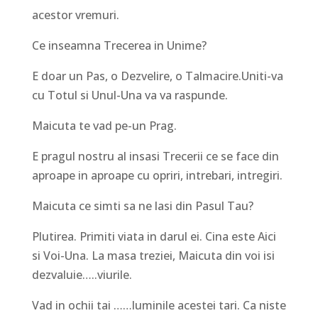
acestor vremuri.
Ce inseamna Trecerea in Unime?
E doar un Pas, o Dezvelire, o Talmacire.Uniti-va
cu Totul si Unul-Una va va raspunde.
Maicuta te vad pe-un Prag.
E pragul nostru al insasi Trecerii ce se face din
aproape in aproape cu opriri, intrebari, intregiri.
Maicuta ce simti sa ne lasi din Pasul Tau?
Plutirea. Primiti viata in darul ei. Cina este Aici
si Voi-Una. La masa treziei, Maicuta din voi isi
dezvaluie…..viurile.
Vad in ochii tai ……luminile acestei tari. Ca niste