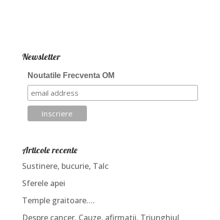
Newsletter
Noutatile Frecventa OM
Articole recente
Sustinere, bucurie, Talc
Sferele apei
Temple graitoare….
Despre cancer. Cauze, afirmatii, Triunghiul