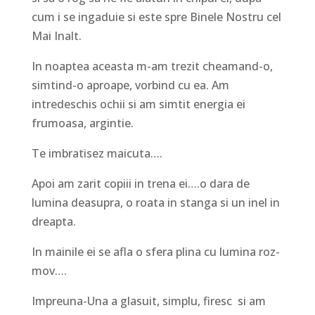
cum i se ingaduie si este spre Binele Nostru cel
Mai Inalt.
In noaptea aceasta m-am trezit cheamand-o,
simtind-o aproape, vorbind cu ea. Am
intredeschis ochii si am simtit energia ei
frumoasa, argintie.
Te imbratisez maicuta….
Apoi am zarit copiii in trena ei….o dara de
lumina deasupra, o roata in stanga si un inel in
dreapta.
In mainile ei se afla o sfera plina cu lumina roz-
mov….
Impreuna-Una a glasuit, simplu, firesc si am