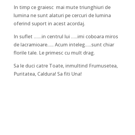
In timp ce graiesc mai mute triunghiuri de
lumina ne sunt alaturi pe cercuri de lumina
oferind suport in acest acordaj.
In suflet ……in centrul lui …..imi coboara miros
de lacramioare….. Acum inteleg…..sunt chiar
florile tale. Le primesc cu mult drag.
Sa le duci catre Toate, inmultind Frumusetea,
Puritatea, Caldura! Sa fiti Una!