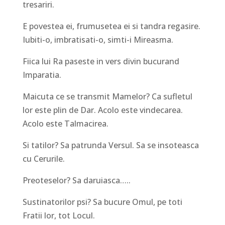
tresariri.
E povestea ei, frumusetea ei si tandra regasire.
Iubiti-o, imbratisati-o, simti-i Mireasma.
Fiica lui Ra paseste in vers divin bucurand
Imparatia.
Maicuta ce se transmit Mamelor? Ca sufletul
lor este plin de Dar. Acolo este vindecarea.
Acolo este Talmacirea.
Si tatilor? Sa patrunda Versul. Sa se insoteasca
cu Cerurile.
Preoteselor? Sa daruiasca…..
Sustinatorilor psi? Sa bucure Omul, pe toti
Fratii lor, tot Locul.